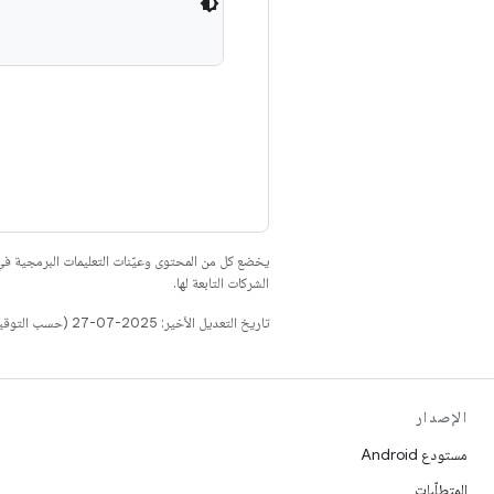
يخضع كل من المحتوى وعيّنات التعليمات البرمجية 
الشركات التابعة لها.
تاريخ التعديل الأخير: 2025-07-27 (حسب التوقيت العالمي المتفَّق عليه)
الإصدار
مستودع Android
المتطلّبات