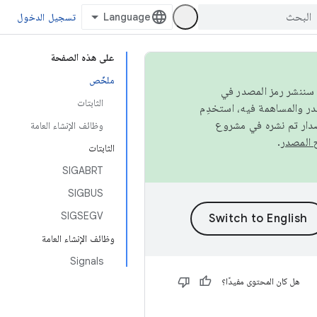
تسجيل الدخول
على هذه الصفحة
ملخّص
كامل، سننشر رمز المصدر في
الثابتات
صدار تم نشره في مشروع
وظائف الإنشاء العامة
.
الثابتات
SIGABRT
SIGBUS
SIGSEGV
وظائف الإنشاء العامة
Signals
هل كان المحتوى مفيدًا؟