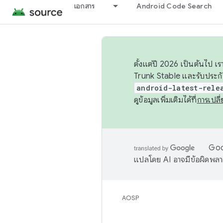
เอกสาร
Android Code Search
ตั้งแต่ปี 2026 เป็นต้นไป
Trunk Stable และรับประก
android-latest-rele
ดูข้อมูลเพิ่มเติมได้ที่
การเปล
Goog
แปลโดย AI อาจมีข้อผิดพล
AOSP