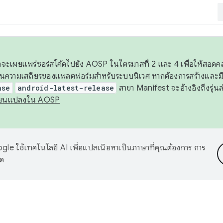
 เราจะเผยแพร่ซอร์สโค้ดไปยัง AOSP ในไตรมาสที่ 2 และ 4 เพื่อให้สอ
ันความเสถียรของแพลตฟอร์มสำหรับระบบนิเวศ หากต้องการสร้างและมี
ase
android-latest-release
สาขา Manifest จะอ้างอิงถึงรุ่นล
ี่ยนแปลงใน AOSP
le ใช้เทคโนโลยี AI เพื่อแปลเนื้อหาเป็นภาษาที่คุณต้องการ การ
าด