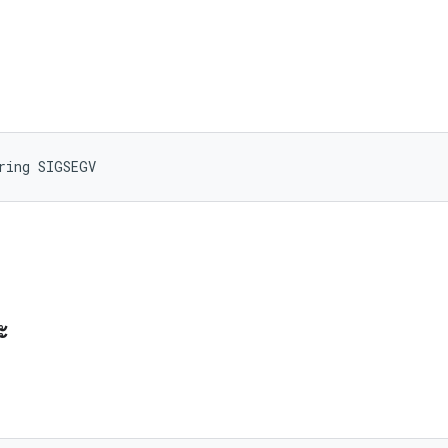
ring SIGSEGV
ะ