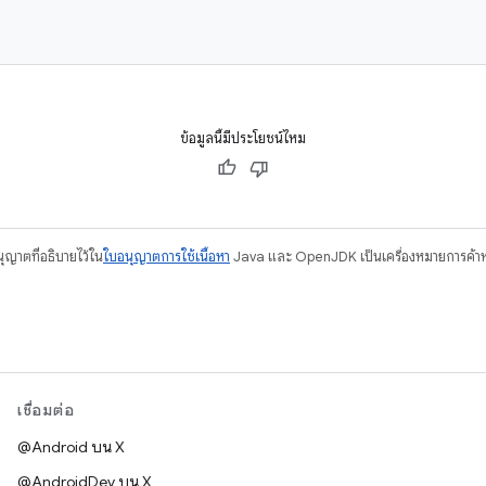
ข้อมูลนี้มีประโยชน์ไหม
อนุญาตที่อธิบายไว้ใน
ใบอนุญาตการใช้เนื้อหา
Java และ OpenJDK เป็นเครื่องหมายการค้าห
เชื่อมต่อ
@Android บน X
@AndroidDev บน X