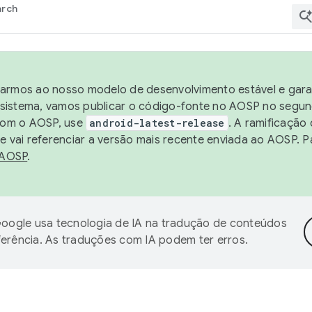
arch
harmos ao nosso modelo de desenvolvimento estável e garan
sistema, vamos publicar o código-fonte no AOSP no segund
 com o AOSP, use
android-latest-release
. A ramificação
 vai referenciar a versão mais recente enviada ao AOSP. P
 AOSP
.
oogle usa tecnologia de IA na tradução de conteúdos
ferência. As traduções com IA podem ter erros.