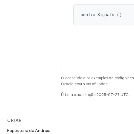
public Signals ()
O conteúdo e os exemplos de código nest
Oracle e/ou suas afiliadas.
Última atualização 2025-07-27 UTC.
CRIAR
Repositório do Android