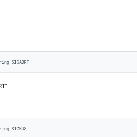
ring SIGABRT
RT"
ring SIGBUS