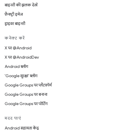
बाइनरी की झलक देखें
फ़ैक्ट्री इमेज
ड्राइवर बाइनरी
कनेक्ट करें
X पर @Android
X पर @AndroidDev
Android ब्लॉग
'Google सुरक्षा' ब्लॉग
Google Groups पर प्लैटफ़ॉर्म
Google Groups पर बनाना
Google Groups पर पोर्टिंग
मदद पाएं
Android सहायता केंद्र