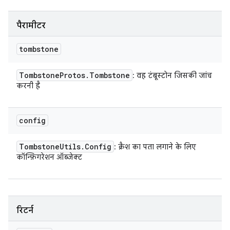
पैरामीटर
tombstone
Tombstone
Protos
.
Tombstone
: वह टंबूस्टोन जिसकी जांच
करनी है
config
Tombstone
Utils
.
Config
: क्रैश का पता लगाने के लिए
कॉन्फ़िगरेशन ऑब्जेक्ट
रिटर्न