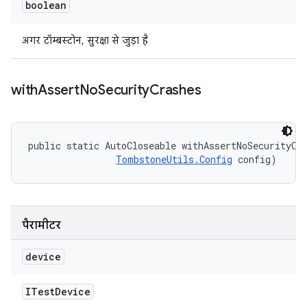
boolean
अगर टॉम्बस्टोन, सुरक्षा से जुड़ा है
with
Assert
No
Security
Crashes
public static AutoCloseable withAssertNoSecurityCra
TombstoneUtils.Config
 config)
पैरामीटर
device
ITest
Device