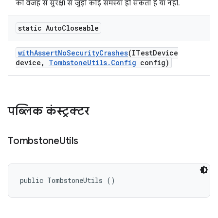
की वजह से सुरक्षा से जुड़ी कोई समस्या हो सकती है या नहीं.
static Auto
Closeable
with
Assert
No
Security
Crashes
(ITest
Device
device
,
Tombstone
Utils
.
Config
config)
पब्लिक कंस्ट्रक्टर
Tombstone
Utils
public TombstoneUtils ()