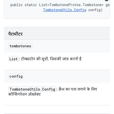
public static List<TombstoneProtos.Tombstone> getS
TombstoneUtils.Config
 config)
पैरामीटर
tombstones
List
: टॉम्बस्टोन की सूची, जिसकी जांच करनी है
config
Tombstone
Utils
.
Config
: क्रैश का पता लगाने के लिए
कॉन्फ़िगरेशन ऑब्जेक्ट