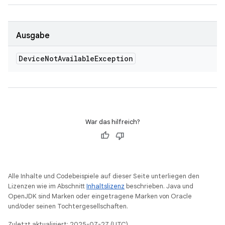
Ausgabe
Device
Not
Available
Exception
War das hilfreich?
Alle Inhalte und Codebeispiele auf dieser Seite unterliegen den
Lizenzen wie im Abschnitt
Inhaltslizenz
beschrieben. Java und
OpenJDK sind Marken oder eingetragene Marken von Oracle
und/oder seinen Tochtergesellschaften.
Zuletzt aktualisiert: 2025-07-27 (UTC).