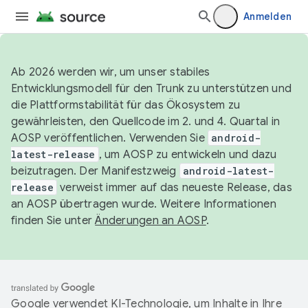
Anmelden
Ab 2026 werden wir, um unser stabiles
Entwicklungsmodell für den Trunk zu unterstützen und
die Plattformstabilität für das Ökosystem zu
gewährleisten, den Quellcode im 2. und 4. Quartal in
AOSP veröffentlichen. Verwenden Sie
android-
latest-release
, um AOSP zu entwickeln und dazu
beizutragen. Der Manifestzweig
android-latest-
release
verweist immer auf das neueste Release, das
an AOSP übertragen wurde. Weitere Informationen
finden Sie unter
Änderungen an AOSP
.
Google verwendet KI-Technologie, um Inhalte in Ihre