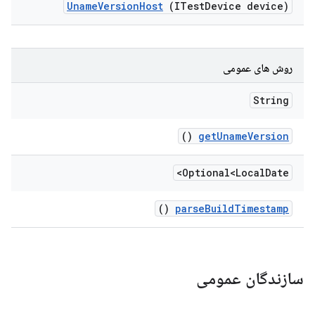
Uname
Version
Host
(ITest
Device device)
روش های عمومی
String
()
get
Uname
Version
Optional<Local
Date>
()
parse
Build
Timestamp
سازندگان عمومی