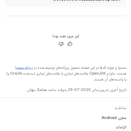
این مرور مفید بود؟
محتوا و نمونه کدها در این صفحه مشمول پروانه‌های توصیف‌شده در
پروانه محتوا
هستند. جاوا و OpenJDK علامت‌های تجاری یا علامت‌های تجاری ثبت‌شده Oracle و/
یا وابسته‌های آن هستند.
تاریخ آخرین به‌روزرسانی 2025-07-29 به‌وقت ساعت هماهنگ جهانی.
ساخت
مخزن Android
الزامات