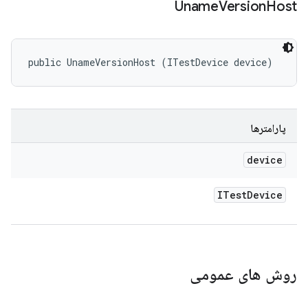
Uname
Version
Host
public UnameVersionHost (ITestDevice device)
پارامترها
device
ITest
Device
روش های عمومی