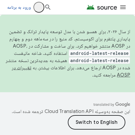
ورود به برنامه
از سال ۲۰۲۶، برای همسو شدن با مدل توسعه پایدار ترانک و تضمین
پایداری پلتفرم برای اکوسیستم، کد منبع را در سه‌ماهه دوم و چهارم
در AOSP منتشر خواهیم کرد. برای ساخت و مشارکت در AOSP،
android-latest-release
استفاده کنید. شاخه مانیفست
android-latest-release
همیشه به جدیدترین نسخه منتشر
شده در AOSP ارجاع می‌دهد. برای اطلاعات بیشتر، به
تغییرات در
AOSP
مراجعه کنید.
این صفحه به‌وسیله
ترجمه شده است.