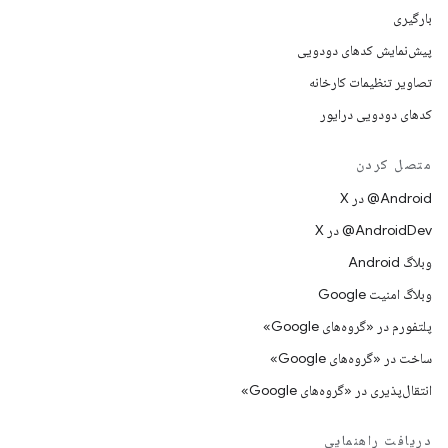
بارگیری
پیش‌نمایش کدهای دودویی
تصاویر تنظیمات کارخانه
کدهای دودویی درایور
متصل کردن
‫‎@Android در X
‫‎@AndroidDev در X
وبلاگ Android
وبلاگ امنیت Google
پلتفورم در «گروه‌های Google»
ساخت در «گروه‌های Google»
انتقال‌پذیری در «گروه‌های Google»
دریافت راهنمایی