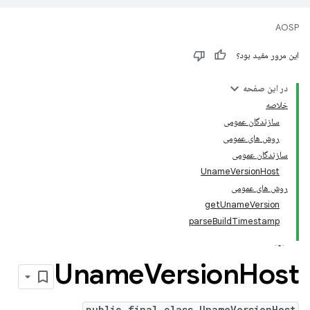
AOSP
این مرور مفید بود؟
در این صفحه
خلاصه
سازندگان عمومی
روش های عمومی
سازندگان عمومی
UnameVersionHost
روش های عمومی
getUnameVersion
parseBuildTimestamp
Uname
Version
Host
public final class UnameVersionHost