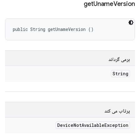
get
Uname
Version
public String getUnameVersion ()
برمی گرداند
String
پرتاب می کند
Device
Not
Available
Exception