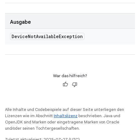
Ausgabe
Device
Not
Available
Exception
War das hilfreich?
Alle Inhalte und Codebeispiele auf dieser Seite unterliegen den
Lizenzen wie im Abschnitt
Inhaltslizenz
beschrieben. Java und
OpenJDK sind Marken oder eingetragene Marken von Oracle
und/oder seinen Tochtergesellschaften.
Zuletzt aktualisiert: 2025-07-27 (UTC).