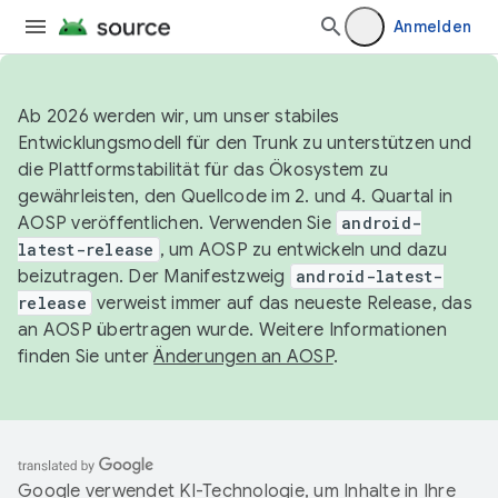
Anmelden
Ab 2026 werden wir, um unser stabiles
Entwicklungsmodell für den Trunk zu unterstützen und
die Plattformstabilität für das Ökosystem zu
gewährleisten, den Quellcode im 2. und 4. Quartal in
AOSP veröffentlichen. Verwenden Sie
android-
latest-release
, um AOSP zu entwickeln und dazu
beizutragen. Der Manifestzweig
android-latest-
release
verweist immer auf das neueste Release, das
an AOSP übertragen wurde. Weitere Informationen
finden Sie unter
Änderungen an AOSP
.
Google verwendet KI-Technologie, um Inhalte in Ihre