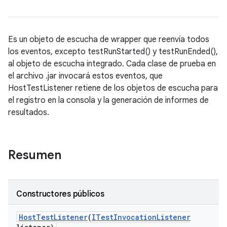
Es un objeto de escucha de wrapper que reenvía todos
los eventos, excepto testRunStarted() y testRunEnded(),
al objeto de escucha integrado. Cada clase de prueba en
el archivo .jar invocará estos eventos, que
HostTestListener retiene de los objetos de escucha para
el registro en la consola y la generación de informes de
resultados.
Resumen
Constructores públicos
Host
Test
Listener
(
ITest
Invocation
Listener