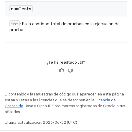
num
Tests
int
: Es la cantidad total de pruebas en la ejecución de
prueba.
¿Te ha resultado útil?
El contenido y las muestras de código que aparecen en esta página
están sujetas a las licencias que se describen en la
Licencia de
Contenido
. Java y OpenJDK son marcas registradas de Oracle o sus
afiliados.
Última actualización: 2026-06-22 (UTC)