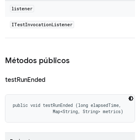
listener
ITest
Invocation
Listener
Métodos públicos
test
Run
Ended
public void testRunEnded (long elapsedTime, 

                Map<String, String> metrics)