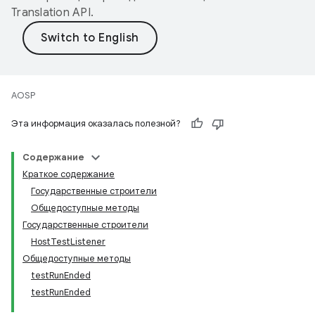
Translation API
.
AOSP
Эта информация оказалась полезной?
Содержание
Краткое содержание
Государственные строители
Общедоступные методы
Государственные строители
HostTestListener
Общедоступные методы
testRunEnded
testRunEnded