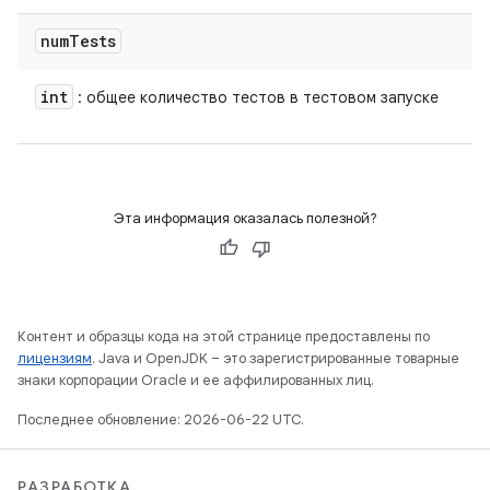
num
Tests
int
: общее количество тестов в тестовом запуске
Эта информация оказалась полезной?
Контент и образцы кода на этой странице предоставлены по
лицензиям
. Java и OpenJDK – это зарегистрированные товарные
знаки корпорации Oracle и ее аффилированных лиц.
Последнее обновление: 2026-06-22 UTC.
РАЗРАБОТКА