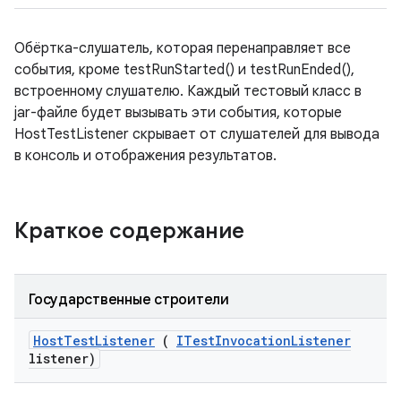
Обёртка-слушатель, которая перенаправляет все
события, кроме testRunStarted() и testRunEnded(),
встроенному слушателю. Каждый тестовый класс в
jar-файле будет вызывать эти события, которые
HostTestListener скрывает от слушателей для вывода
в консоль и отображения результатов.
Краткое содержание
Государственные строители
Host
Test
Listener
(
ITest
Invocation
Listener
listener)