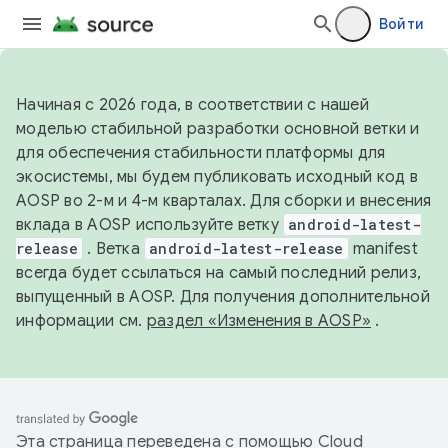
Войти
Начиная с 2026 года, в соответствии с нашей
моделью стабильной разработки основной ветки и
для обеспечения стабильности платформы для
экосистемы, мы будем публиковать исходный код в
AOSP во 2-м и 4-м кварталах. Для сборки и внесения
вклада в AOSP используйте ветку
android-latest-
release
. Ветка
android-latest-release
manifest
всегда будет ссылаться на самый последний релиз,
выпущенный в AOSP. Для получения дополнительной
информации см.
раздел «Изменения в AOSP»
.
Эта страница переведена с помощью
Cloud