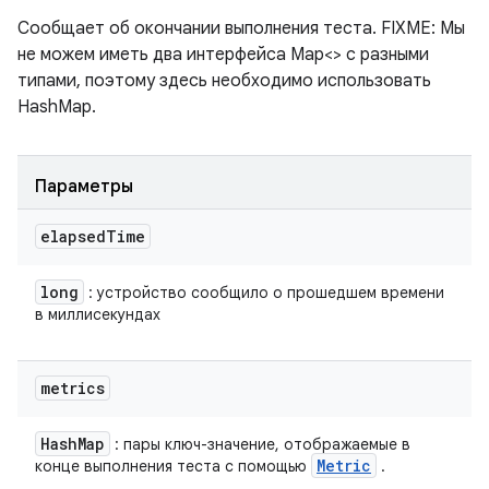
Сообщает об окончании выполнения теста. FIXME: Мы
не можем иметь два интерфейса Map<> с разными
типами, поэтому здесь необходимо использовать
HashMap.
Параметры
elapsed
Time
long
: устройство сообщило о прошедшем времени
в миллисекундах
metrics
Hash
Map
: пары ключ-значение, отображаемые в
Metric
конце выполнения теста с помощью
.