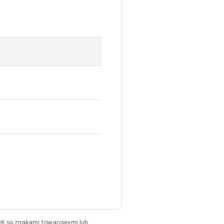
DK są znakami towarowymi lub