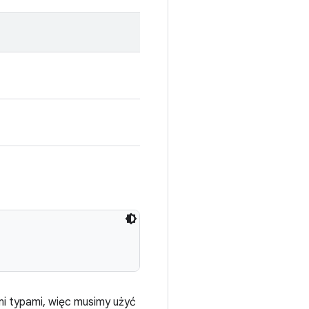
mi typami, więc musimy użyć