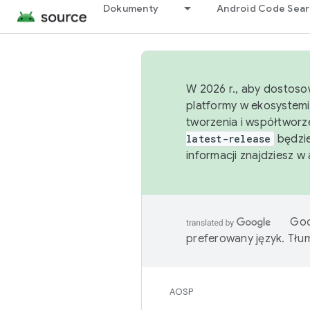
Dokumenty
Android Code Sea
W 2026 r., aby dostoso
platformy w ekosystemi
tworzenia i współtworz
latest-release
będzie
informacji znajdziesz w
Goo
preferowany język. Tł
AOSP