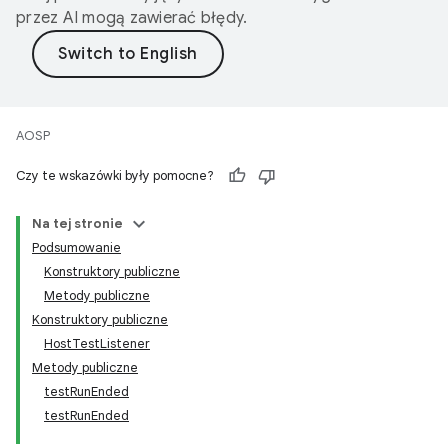
przez AI mogą zawierać błędy.
AOSP
Czy te wskazówki były pomocne?
Na tej stronie
Podsumowanie
Konstruktory publiczne
Metody publiczne
Konstruktory publiczne
HostTestListener
Metody publiczne
testRunEnded
testRunEnded