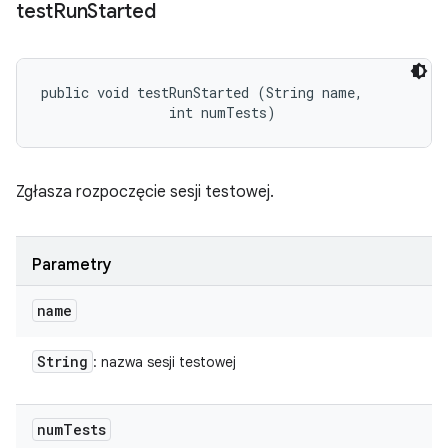
test
Run
Started
public void testRunStarted (String name, 

                int numTests)
Zgłasza rozpoczęcie sesji testowej.
Parametry
name
String
: nazwa sesji testowej
num
Tests