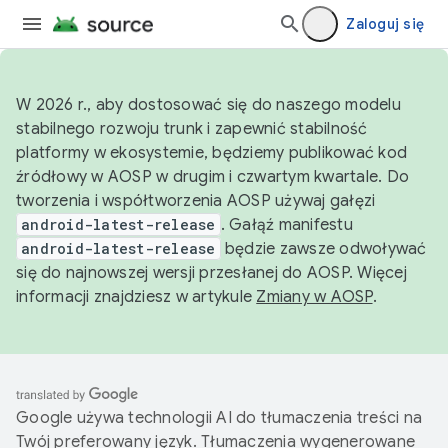
Zaloguj się
W 2026 r., aby dostosować się do naszego modelu
stabilnego rozwoju trunk i zapewnić stabilność
platformy w ekosystemie, będziemy publikować kod
źródłowy w AOSP w drugim i czwartym kwartale. Do
tworzenia i współtworzenia AOSP używaj gałęzi
android-latest-release
. Gałąź manifestu
android-latest-release
będzie zawsze odwoływać
się do najnowszej wersji przesłanej do AOSP. Więcej
informacji znajdziesz w artykule
Zmiany w AOSP
.
Google używa technologii AI do tłumaczenia treści na
Twój preferowany język. Tłumaczenia wygenerowane