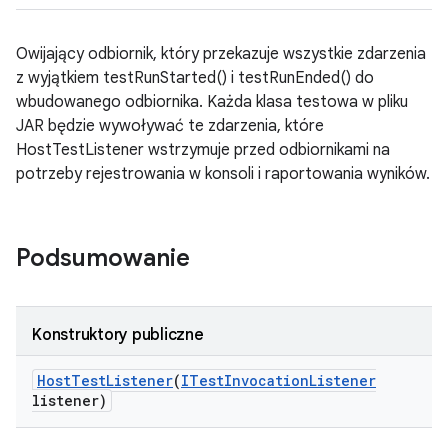
Owijający odbiornik, który przekazuje wszystkie zdarzenia
z wyjątkiem testRunStarted() i testRunEnded() do
wbudowanego odbiornika. Każda klasa testowa w pliku
JAR będzie wywoływać te zdarzenia, które
HostTestListener wstrzymuje przed odbiornikami na
potrzeby rejestrowania w konsoli i raportowania wyników.
Podsumowanie
Konstruktory publiczne
Host
Test
Listener
(
ITest
Invocation
Listener
listener)