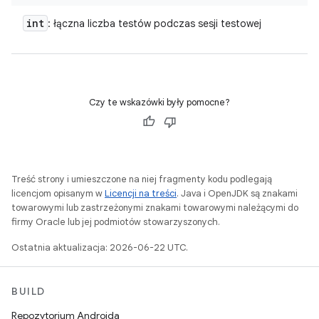
int
: łączna liczba testów podczas sesji testowej
Czy te wskazówki były pomocne?
Treść strony i umieszczone na niej fragmenty kodu podlegają
licencjom opisanym w
Licencji na treści
. Java i OpenJDK są znakami
towarowymi lub zastrzeżonymi znakami towarowymi należącymi do
firmy Oracle lub jej podmiotów stowarzyszonych.
Ostatnia aktualizacja: 2026-06-22 UTC.
BUILD
Repozytorium Androida