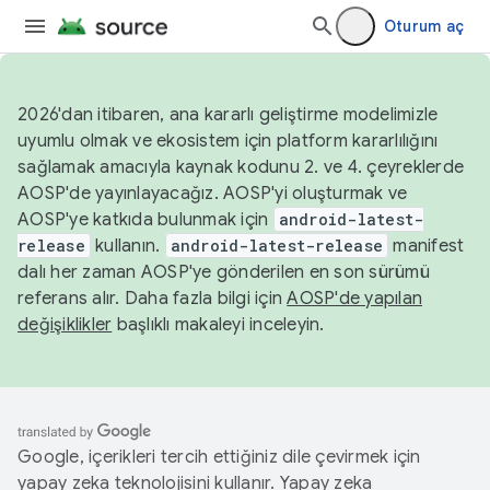
Oturum aç
2026'dan itibaren, ana kararlı geliştirme modelimizle
uyumlu olmak ve ekosistem için platform kararlılığını
sağlamak amacıyla kaynak kodunu 2. ve 4. çeyreklerde
AOSP'de yayınlayacağız. AOSP'yi oluşturmak ve
AOSP'ye katkıda bulunmak için
android-latest-
release
kullanın.
android-latest-release
manifest
dalı her zaman AOSP'ye gönderilen en son sürümü
referans alır. Daha fazla bilgi için
AOSP'de yapılan
değişiklikler
başlıklı makaleyi inceleyin.
Google, içerikleri tercih ettiğiniz dile çevirmek için
yapay zeka teknolojisini kullanır. Yapay zeka