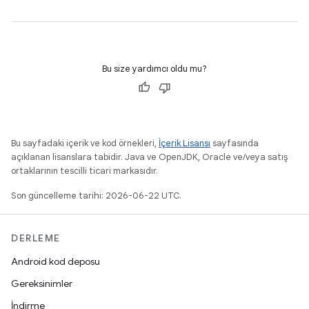
Bu size yardımcı oldu mu?
Bu sayfadaki içerik ve kod örnekleri,
İçerik Lisansı
sayfasında
açıklanan lisanslara tabidir. Java ve OpenJDK, Oracle ve/veya satış
ortaklarının tescilli ticari markasıdır.
Son güncelleme tarihi: 2026-06-22 UTC.
DERLEME
Android kod deposu
Gereksinimler
İndirme