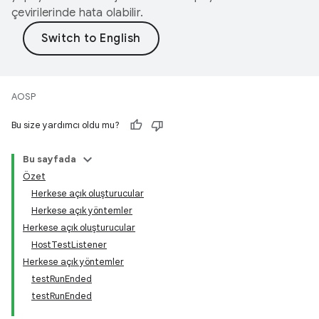
çevirilerinde hata olabilir.
AOSP
Bu size yardımcı oldu mu?
Bu sayfada
Özet
Herkese açık oluşturucular
Herkese açık yöntemler
Herkese açık oluşturucular
HostTestListener
Herkese açık yöntemler
testRunEnded
testRunEnded