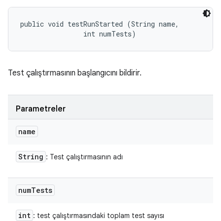
public void testRunStarted (String name, 

                int numTests)
Test çalıştırmasının başlangıcını bildirir.
Parametreler
name
String
: Test çalıştırmasının adı
num
Tests
int
: test çalıştırmasındaki toplam test sayısı