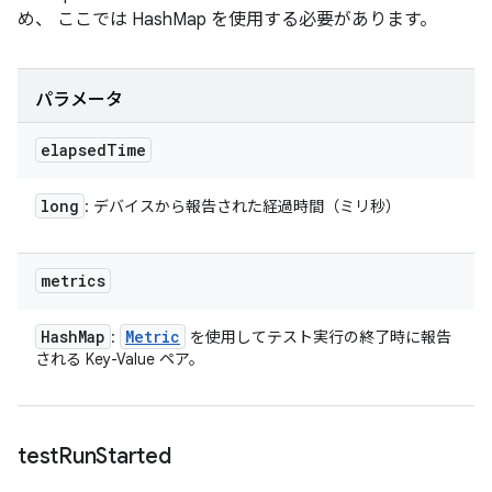
め、 ここでは HashMap を使用する必要があります。
パラメータ
elapsed
Time
long
: デバイスから報告された経過時間（ミリ秒）
metrics
Hash
Map
Metric
:
を使用してテスト実行の終了時に報告
される Key-Value ペア。
test
Run
Started