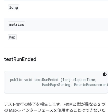
long
metrics
Map
test
Run
Ended
public void testRunEnded (long elapsedTime, 

                HashMap<String, MetricMeasurement.
テスト実行の終了を報告します。FIXME: 型が異なる 2 つ
の Map<> インターフェースを使用することはできないた