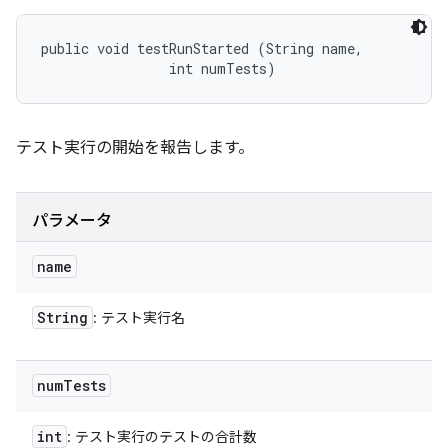
public void testRunStarted (String name, 

                int numTests)
テスト実行の開始を報告します。
パラメータ
name
String
: テスト実行名
num
Tests
int
: テスト実行のテストの合計数