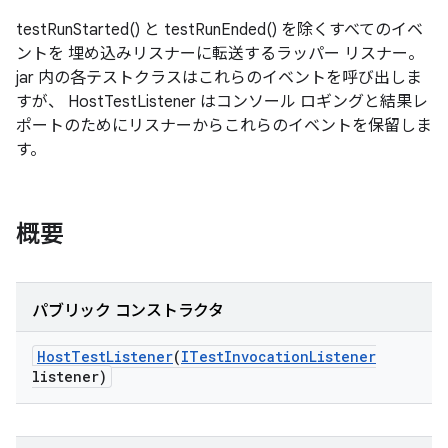
testRunStarted() と testRunEnded() を除くすべてのイベ
ントを 埋め込みリスナーに転送するラッパー リスナー。
jar 内の各テストクラスはこれらのイベントを呼び出しま
すが、 HostTestListener はコンソール ロギングと結果レ
ポートのためにリスナーからこれらのイベントを保留しま
す。
概要
パブリック コンストラクタ
Host
Test
Listener
(
ITest
Invocation
Listener
listener)