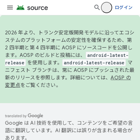
ログイン
2026 年より、トランク安定版開発モデルに沿ってエコシ
ステムのプラットフォームの安定性を確保するため、第
2 四半期と第 4 四半期に AOSP にソースコードを公開し
ます。AOSP のビルドと投稿には、
android-latest-
release
を使用します。
android-latest-release
マ
ニフェスト ブランチは、常に AOSP にプッシュされた最
新のリリースを参照します。詳細については、
AOSP の
変更点
をご覧ください。
Google は AI 技術を使用して、コンテンツをご希望の言
語に翻訳しています。AI 翻訳には誤りが含まれる場合が
あります。