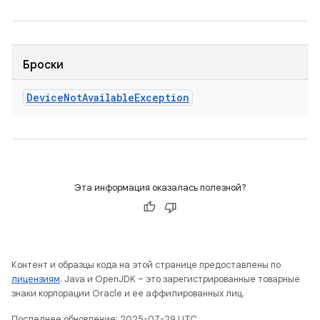
Броски
Device
Not
Available
Exception
Эта информация оказалась полезной?
Контент и образцы кода на этой странице предоставлены по
лицензиям
. Java и OpenJDK – это зарегистрированные товарные
знаки корпорации Oracle и ее аффилированных лиц.
Последнее обновление: 2025-07-29 UTC.