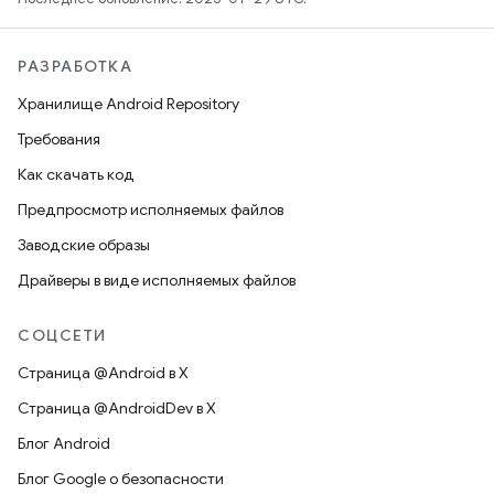
РАЗРАБОТКА
Хранилище Android Repository
Требования
Как скачать код
Предпросмотр исполняемых файлов
Заводские образы
Драйверы в виде исполняемых файлов
СОЦСЕТИ
Страница @Android в X
Страница @AndroidDev в X
Блог Android
Блог Google о безопасности