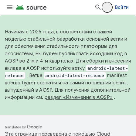
Войти
Начиная с 2026 года, в соответствии с нашей
моделью стабильной разработки основной ветки и
для обеспечения стабильности платформы для
экосистемы, мы будем публиковать исходный код в
AOSP во 2-м и 4-м кварталах. Для сборки и внесения
вклада в AOSP используйте ветку
android-latest-
release
. Ветка
android-latest-release
manifest
всегда будет ссылаться на самый последний релиз,
выпущенный в AOSP. Для получения дополнительной
информации см.
раздел «Изменения в AOSP»
.
Эта страница переведена с помощью
Cloud