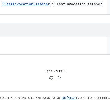
ITest
Invocation
Listener
ITest
Invocation
Listener
:
ש
המידע עזר לך?
ישיונות המפורטים בקטע
רישיון לתוכן