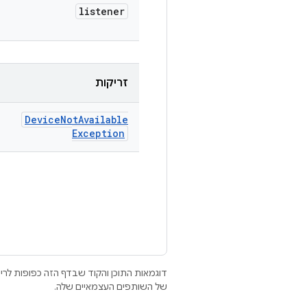
listener
זריקות
Device
Not
Available
Exception
דוגמאות התוכן והקוד שבדף הזה כפופות לר
של השותפים העצמאיים שלה.