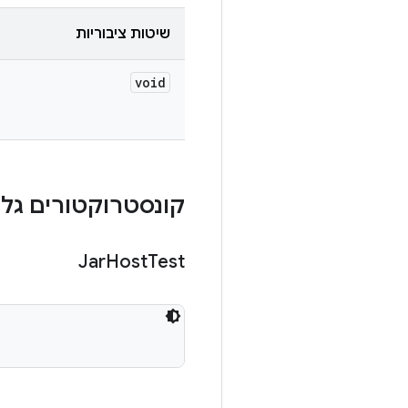
שיטות ציבוריות
void
קונסטרוקטורים גלוי
Jar
Host
Test