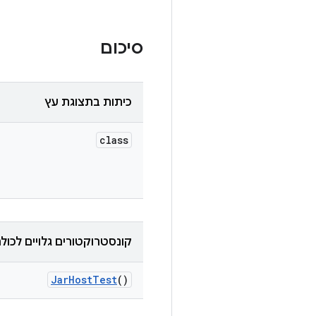
סיכום
כיתות בתצוגת עץ
class
קונסטרוקטורים גלויים לכול
Jar
Host
Test
()