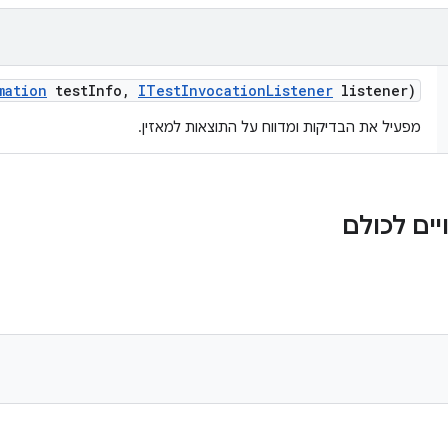
mation
test
Info
,
ITest
Invocation
Listener
listener)
מפעיל את הבדיקות ומדווח על התוצאות למאזין.
ים לכולם