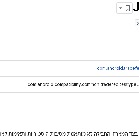
J
p
com.android.tradefe
com.android.compatibility.common.tradefed.testtype.