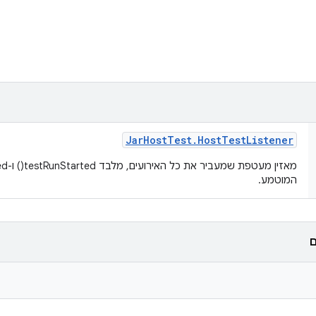
Jar
Host
Test
.
Host
Test
Listener
המוטמע.
ם