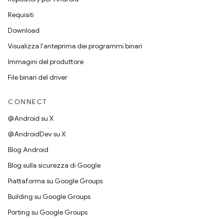
Requisiti
Download
Visualizza l'anteprima dei programmi binari
Immagini del produttore
File binari del driver
CONNECT
@Android su X
@AndroidDev su X
Blog Android
Blog sulla sicurezza di Google
Piattaforma su Google Groups
Building su Google Groups
Porting su Google Groups