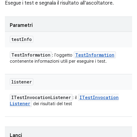
Esegue i test e segnala il risultato all'ascoltatore.
Parametri
test
Info
Test
Information
Test
Information
: l'oggetto
contenente informazioni utili per eseguire i test.
listener
ITest
Invocation
Listener
ITest
Invocation
: il
Listener
dei risultati del test
Lanci