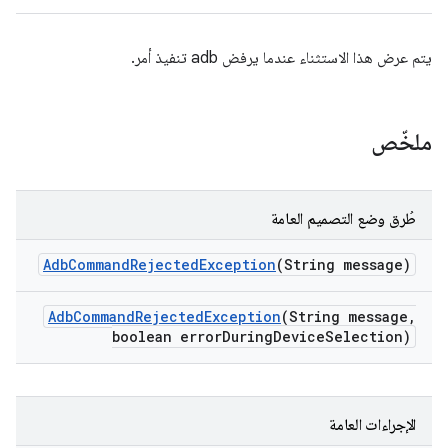
يتم عرض هذا الاستثناء عندما يرفض adb تنفيذ أمر.
ملخّص
طُرق وضع التصميم العامة
Adb
Command
Rejected
Exception
(String message)
Adb
Command
Rejected
Exception
(String message
,
boolean error
During
Device
Selection)
الإجراءات العامة