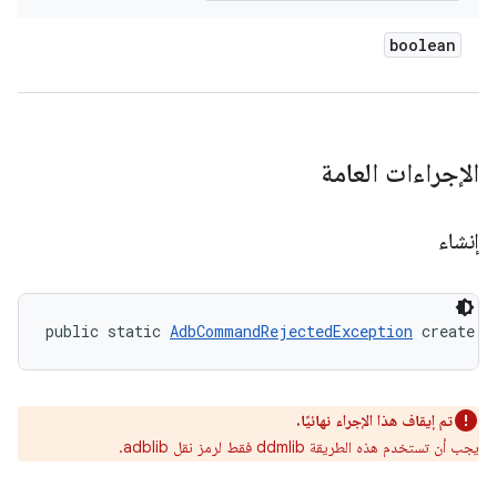
boolean
الإجراءات العامة
إنشاء
public static 
AdbCommandRejectedException
 create (
تم إيقاف هذا الإجراء نهائيًا.
يجب أن تستخدم هذه الطريقة ddmlib فقط لرمز نقل adblib.