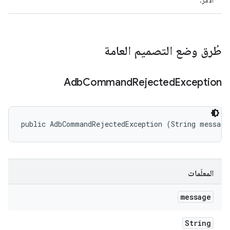
الأمر.
طُرق وضع التصميم العامة
Adb
Command
Rejected
Exception
public AdbCommandRejectedException (String message
المعلَمات
message
String