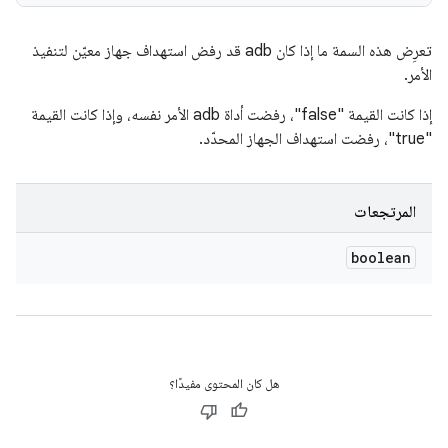
تعرِض هذه السمة ما إذا كان adb قد رفض استهداف جهاز معيّن لتنفيذ
الأمر.
إذا كانت القيمة "false"، رفضت أداة adb الأمر نفسه، وإذا كانت القيمة
"true"، رفضت استهداف الجهاز المحدّد.
المرتجعات
boolean
هل كان المحتوى مفيدًا؟