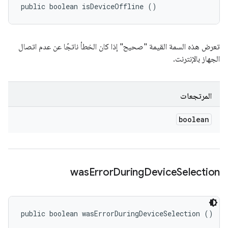
public boolean isDeviceOffline ()
تعرض هذه السمة القيمة "صحيح" إذا كان الخطأ ناتجًا عن عدم اتصال
الجهاز بالإنترنت.
المرتجعات
boolean
was
Error
During
Device
Selection
public boolean wasErrorDuringDeviceSelection ()