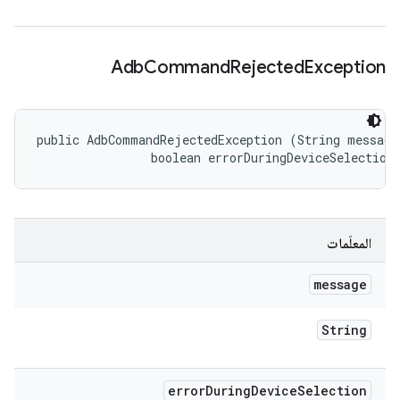
Adb
Command
Rejected
Exception
public AdbCommandRejectedException (String message,
                boolean errorDuringDeviceSelection
المعلَمات
message
String
error
During
Device
Selection