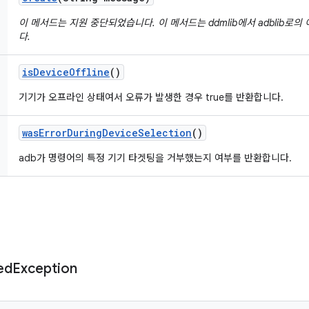
이 메서드는 지원 중단되었습니다. 이 메서드는 ddmlib에서 adblib로
다.
is
Device
Offline
()
기기가 오프라인 상태여서 오류가 발생한 경우 true를 반환합니다.
was
Error
During
Device
Selection
()
adb가 명령어의 특정 기기 타겟팅을 거부했는지 여부를 반환합니다.
ed
Exception