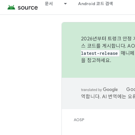
문서
Android 코드 검색
2026년부터 트렁크 안정
스 코드를 게시합니다. A
latest-release
매니페스
을 참고하세요.
Go
역합니다. AI 번역에는 오
AOSP