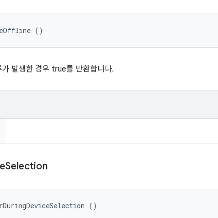
eOffline ()
 발생한 경우 true를 반환합니다.
e
Selection
rDuringDeviceSelection ()