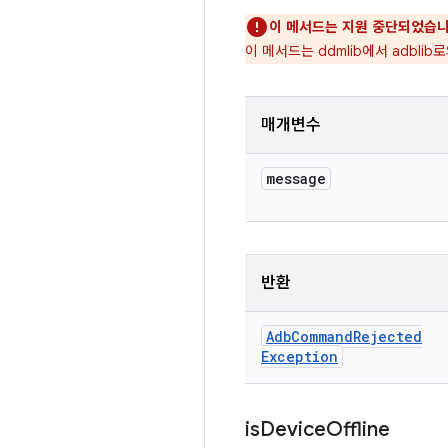
이 메서드는 지원 중단되었습니
이 메서드는 ddmlib에서 adbl
매개변수
message
반환
Adb
Command
Rejected
Exception
is
Device
Offline