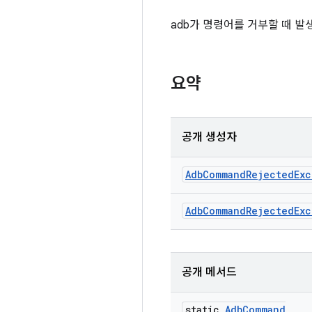
adb가 명령어를 거부할 때 발
요약
공개 생성자
Adb
Command
Rejected
Exc
Adb
Command
Rejected
Exc
공개 메서드
static
Adb
Command