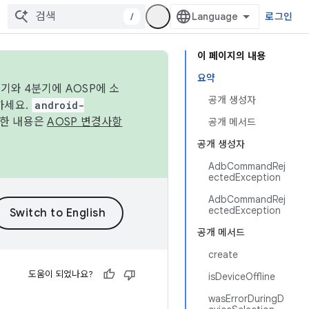
/
로그인
이 페이지의 내용
요약
기와 4분기에 AOSP에 소
공개 생성자
하세요.
android-
세한 내용은
AOSP 변경사항
공개 메서드
공개 생성자
AdbCommandRej
ectedException
AdbCommandRej
ectedException
공개 메서드
create
도움이 되었나요?
isDeviceOffline
wasErrorDuringD