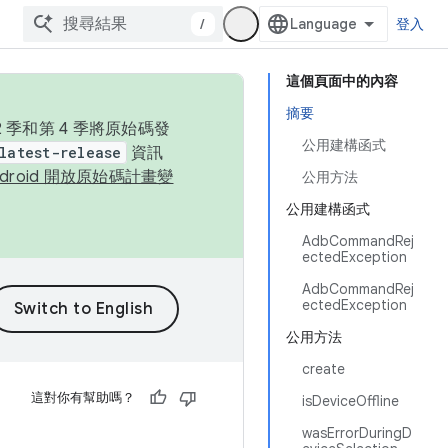
/
登入
這個頁面中的內容
摘要
季和第 4 季將原始碼發
公用建構函式
latest-release
資訊
ndroid 開放原始碼計畫變
公用方法
公用建構函式
AdbCommandRej
ectedException
AdbCommandRej
ectedException
公用方法
create
這對你有幫助嗎？
isDeviceOffline
wasErrorDuringD