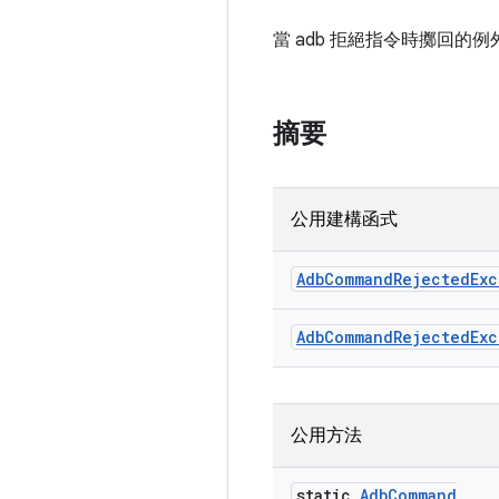
當 adb 拒絕指令時擲回的
摘要
公用建構函式
Adb
Command
Rejected
Exc
Adb
Command
Rejected
Exc
公用方法
static
Adb
Command