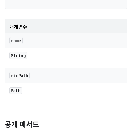
매개변수
name
String
nio
Path
Path
공개 메서드