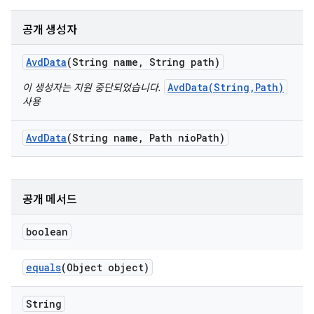
공개 생성자
Avd
Data
(String name
,
String path)
AvdData(String,Path)
이 생성자는 지원 중단되었습니다.
사용
Avd
Data
(String name
,
Path nio
Path)
공개 메서드
boolean
equals
(Object object)
String