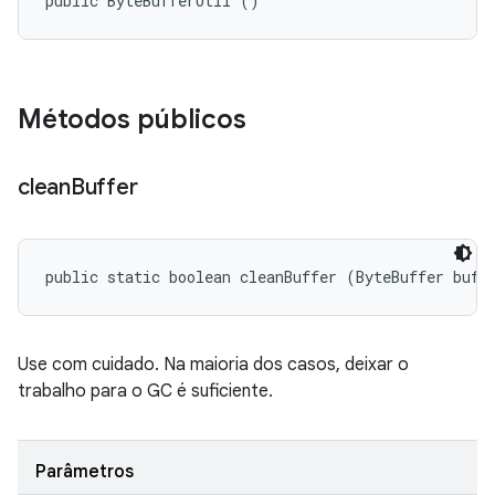
public ByteBufferUtil ()
Métodos públicos
clean
Buffer
public static boolean cleanBuffer (ByteBuffer buff
Use com cuidado. Na maioria dos casos, deixar o
trabalho para o GC é suficiente.
Parâmetros