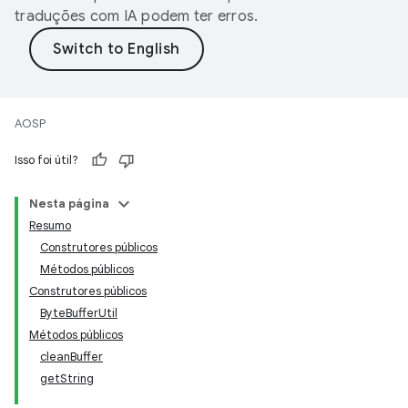
traduções com IA podem ter erros.
AOSP
Isso foi útil?
Nesta página
Resumo
Construtores públicos
Métodos públicos
Construtores públicos
ByteBufferUtil
Métodos públicos
cleanBuffer
getString