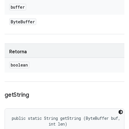
buffer
Byte
Buffer
Retorna
boolean
get
String
public static String getString (ByteBuffer buf, 

                int len)