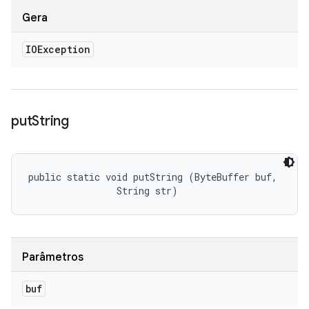
Gera
IOException
put
String
public static void putString (ByteBuffer buf, 

                String str)
Parâmetros
buf