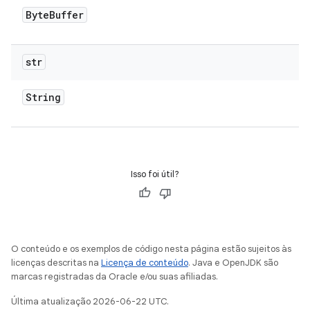
Byte
Buffer
str
String
Isso foi útil?
O conteúdo e os exemplos de código nesta página estão sujeitos às
licenças descritas na
Licença de conteúdo
. Java e OpenJDK são
marcas registradas da Oracle e/ou suas afiliadas.
Última atualização 2026-06-22 UTC.