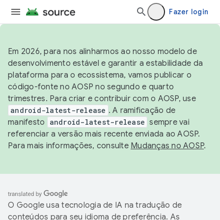
Fazer login
Em 2026, para nos alinharmos ao nosso modelo de
desenvolvimento estável e garantir a estabilidade da
plataforma para o ecossistema, vamos publicar o
código-fonte no AOSP no segundo e quarto
trimestres. Para criar e contribuir com o AOSP, use
android-latest-release
. A ramificação de
manifesto
android-latest-release
sempre vai
referenciar a versão mais recente enviada ao AOSP.
Para mais informações, consulte
Mudanças no AOSP
.
O Google usa tecnologia de IA na tradução de
conteúdos para seu idioma de preferência. As