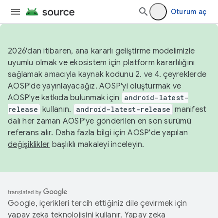
Oturum aç
2026'dan itibaren, ana kararlı geliştirme modelimizle
uyumlu olmak ve ekosistem için platform kararlılığını
sağlamak amacıyla kaynak kodunu 2. ve 4. çeyreklerde
AOSP'de yayınlayacağız. AOSP'yi oluşturmak ve
AOSP'ye katkıda bulunmak için
android-latest-
release
kullanın.
android-latest-release
manifest
dalı her zaman AOSP'ye gönderilen en son sürümü
referans alır. Daha fazla bilgi için
AOSP'de yapılan
değişiklikler
başlıklı makaleyi inceleyin.
Google, içerikleri tercih ettiğiniz dile çevirmek için
yapay zeka teknolojisini kullanır. Yapay zeka