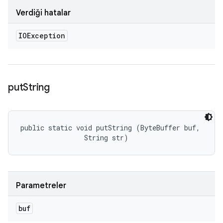
Verdiği hatalar
IOException
put
String
public static void putString (ByteBuffer buf, 

                String str)
Parametreler
buf