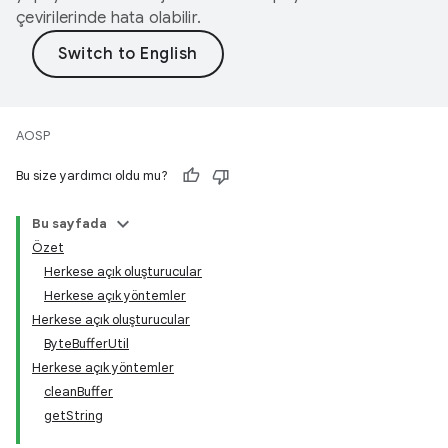
çevirilerinde hata olabilir.
AOSP
Bu size yardımcı oldu mu?
Bu sayfada
Özet
Herkese açık oluşturucular
Herkese açık yöntemler
Herkese açık oluşturucular
ByteBufferUtil
Herkese açık yöntemler
cleanBuffer
getString