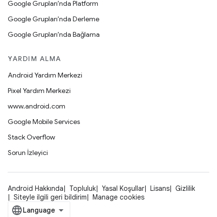
Google Grupları'nda Platform
Google Grupları'nda Derleme
Google Grupları'nda Bağlama
YARDIM ALMA
Android Yardım Merkezi
Pixel Yardım Merkezi
www.android.com
Google Mobile Services
Stack Overflow
Sorun İzleyici
Android Hakkında
Topluluk
Yasal Koşullar
Lisans
Gizlilik
Siteyle ilgili geri bildirim
Manage cookies