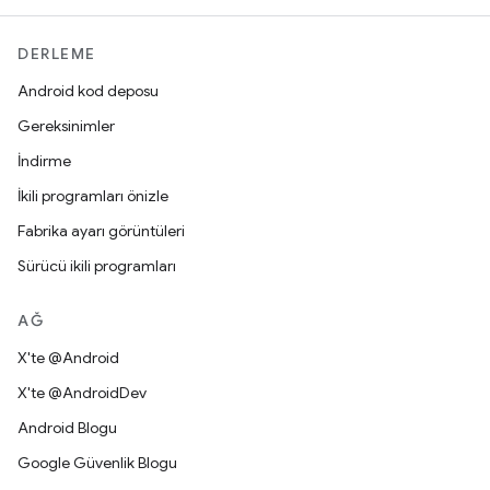
DERLEME
Android kod deposu
Gereksinimler
İndirme
İkili programları önizle
Fabrika ayarı görüntüleri
Sürücü ikili programları
AĞ
X'te @Android
X'te @AndroidDev
Android Blogu
Google Güvenlik Blogu