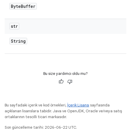
Byte
Buffer
str
String
Bu size yardımcı oldu mu?
Bu sayfadaki içerik ve kod örnekleri,
İçerik Lisansı
sayfasında
açıklanan lisanslara tabidir. Java ve OpenJDK, Oracle ve/veya satış
ortaklarının tescilli ticari markasıdır.
Son güncelleme tarihi: 2026-06-22 UTC.