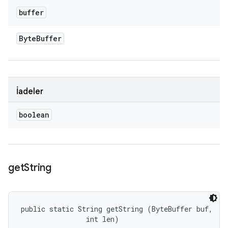
buffer
Byte
Buffer
İadeler
boolean
get
String
public static String getString (ByteBuffer buf, 

                int len)