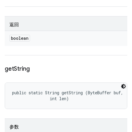
返回
boolean
get
String
public static String getString (ByteBuffer buf, 

                int len)
参数