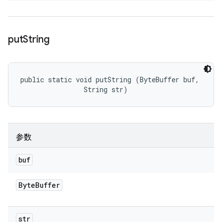
put
String
public static void putString (ByteBuffer buf, 

                String str)
参数
buf
Byte
Buffer
str