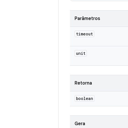
Parâmetros
timeout
unit
Retorna
boolean
Gera