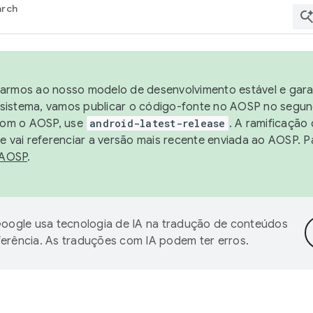
arch
harmos ao nosso modelo de desenvolvimento estável e garan
sistema, vamos publicar o código-fonte no AOSP no segund
 com o AOSP, use
android-latest-release
. A ramificação
 vai referenciar a versão mais recente enviada ao AOSP. P
 AOSP
.
oogle usa tecnologia de IA na tradução de conteúdos
ferência. As traduções com IA podem ter erros.