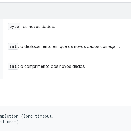
byte
: os novos dados.
int
: o deslocamento em que os novos dados começam.
int
: o comprimento dos novos dados.
mpletion (long timeout, 

nit unit)