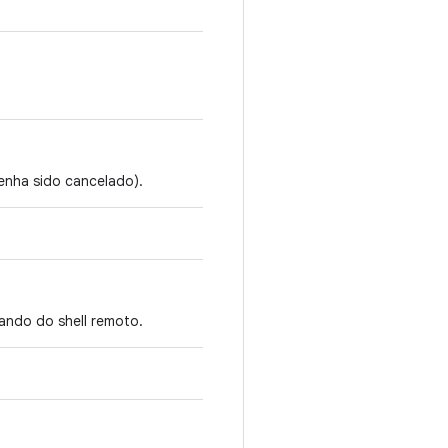
enha sido cancelado).
ndo do shell remoto.