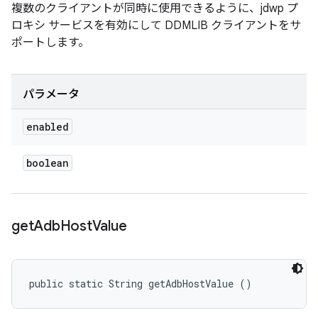
複数のクライアントが同時に使用できるように、jdwp プ
ロキシ サービスを有効にして DDMLIB クライアントをサ
ポートします。
パラメータ
enabled
boolean
get
Adb
Host
Value
public static String getAdbHostValue ()