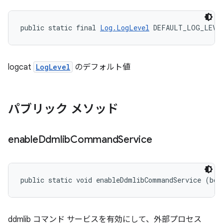
public static final 
Log.LogLevel
 DEFAULT_LOG_LEVE
logcat
LogLevel
のデフォルト値
パブリック メソッド
enable
Ddmlib
Command
Service
public static void enableDdmlibCommandService (boo
ddmlib コマンド サービスを有効にして、外部プロセス