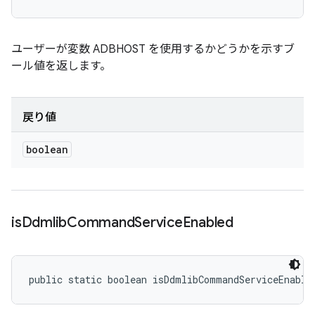
ユーザーが変数 ADBHOST を使用するかどうかを示すブ
ール値を返します。
戻り値
boolean
is
Ddmlib
Command
Service
Enabled
public static boolean isDdmlibCommandServiceEnable