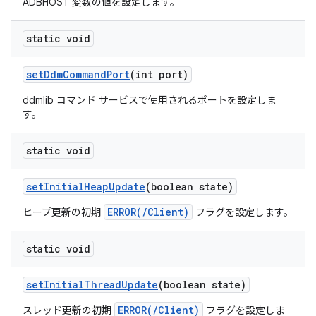
ADBHOST 変数の値を設定します。
static void
set
Ddm
Command
Port
(int port)
ddmlib コマンド サービスで使用されるポートを設定しま
す。
static void
set
Initial
Heap
Update
(boolean state)
ERROR(/Client)
ヒープ更新の初期
フラグを設定します。
static void
set
Initial
Thread
Update
(boolean state)
ERROR(/Client)
スレッド更新の初期
フラグを設定しま