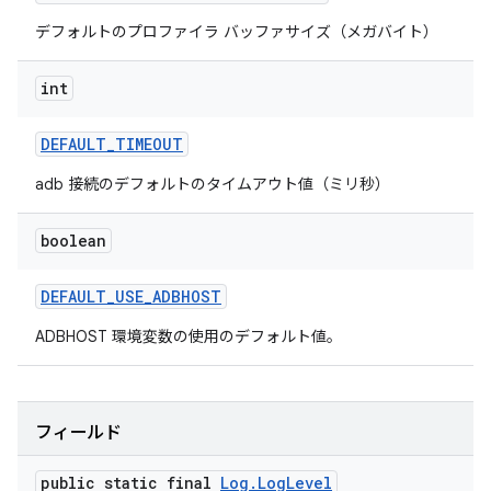
デフォルトのプロファイラ バッファサイズ（メガバイト）
int
DEFAULT
_
TIMEOUT
adb 接続のデフォルトのタイムアウト値（ミリ秒）
boolean
DEFAULT
_
USE
_
ADBHOST
ADBHOST 環境変数の使用のデフォルト値。
フィールド
public static final
Log
.
Log
Level