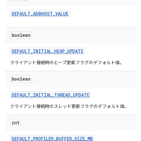
DEFAULT
_
ADBHOST
_
VALUE
boolean
DEFAULT
_
INITIAL
_
HEAP
_
UPDATE
クライアント接続時のヒープ更新フラグのデフォルト値。
boolean
DEFAULT
_
INITIAL
_
THREAD
_
UPDATE
クライアント接続時のスレッド更新フラグのデフォルト値。
int
DEFAULT
_
PROFILER
_
BUFFER
_
SIZE
_
MB