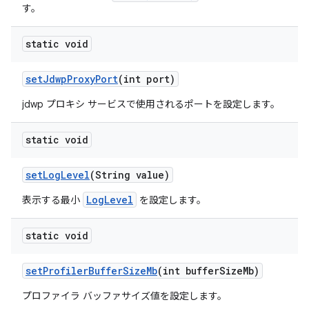
す。
static void
set
Jdwp
Proxy
Port
(int port)
jdwp プロキシ サービスで使用されるポートを設定します。
static void
set
Log
Level
(String value)
LogLevel
表示する最小
を設定します。
static void
set
Profiler
Buffer
Size
Mb
(int buffer
Size
Mb)
プロファイラ バッファサイズ値を設定します。