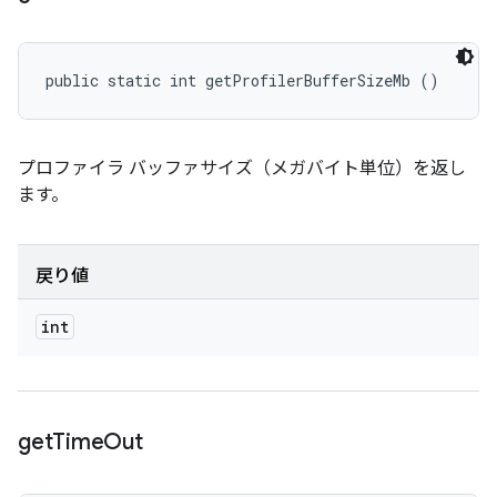
public static int getProfilerBufferSizeMb ()
プロファイラ バッファサイズ（メガバイト単位）を返し
ます。
戻り値
int
get
Time
Out