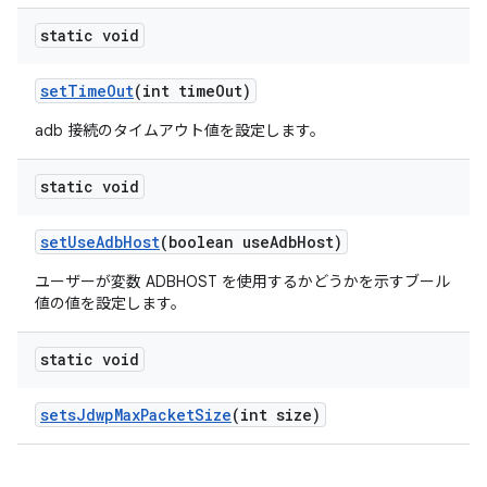
static void
set
Time
Out
(int time
Out)
adb 接続のタイムアウト値を設定します。
static void
set
Use
Adb
Host
(boolean use
Adb
Host)
ユーザーが変数 ADBHOST を使用するかどうかを示すブール
値の値を設定します。
static void
sets
Jdwp
Max
Packet
Size
(int size)