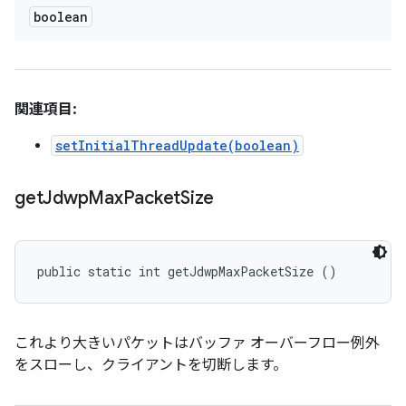
boolean
関連項目:
setInitialThreadUpdate(boolean)
get
Jdwp
Max
Packet
Size
public static int getJdwpMaxPacketSize ()
これより大きいパケットはバッファ オーバーフロー例外
をスローし、クライアントを切断します。