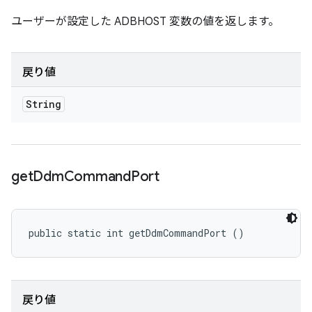
ユーザーが設定した ADBHOST 変数の値を返します。
戻り値
String
get
Ddm
Command
Port
public static int getDdmCommandPort ()
戻り値