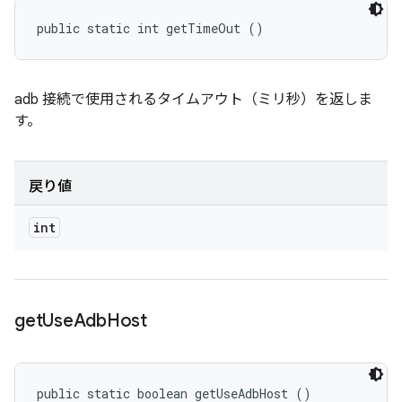
public static int getTimeOut ()
adb 接続で使用されるタイムアウト（ミリ秒）を返しま
す。
戻り値
int
get
Use
Adb
Host
public static boolean getUseAdbHost ()