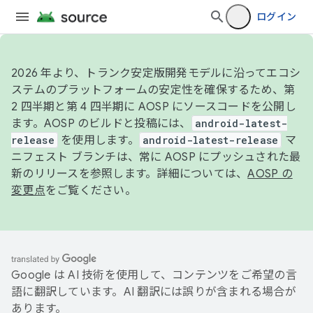
ログイン
2026 年より、トランク安定版開発モデルに沿ってエコシ
ステムのプラットフォームの安定性を確保するため、第
2 四半期と第 4 四半期に AOSP にソースコードを公開し
ます。AOSP のビルドと投稿には、
android-latest-
release
を使用します。
android-latest-release
マ
ニフェスト ブランチは、常に AOSP にプッシュされた最
新のリリースを参照します。詳細については、
AOSP の
変更点
をご覧ください。
Google は AI 技術を使用して、コンテンツをご希望の言
語に翻訳しています。AI 翻訳には誤りが含まれる場合が
あります。