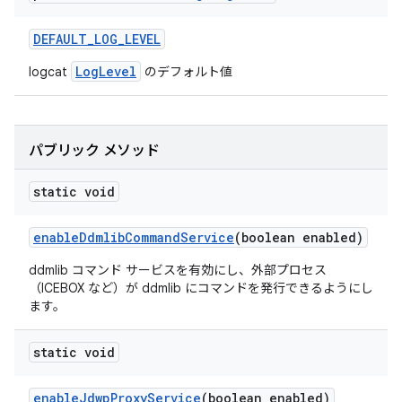
DEFAULT
_
LOG
_
LEVEL
LogLevel
logcat
のデフォルト値
パブリック メソッド
static void
enable
Ddmlib
Command
Service
(boolean enabled)
ddmlib コマンド サービスを有効にし、外部プロセス
（ICEBOX など）が ddmlib にコマンドを発行できるようにし
ます。
static void
enable
Jdwp
Proxy
Service
(boolean enabled)