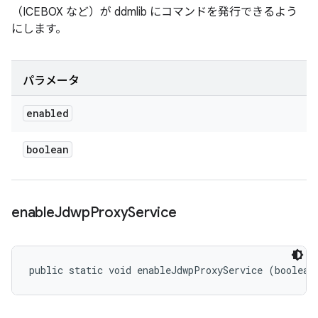
（ICEBOX など）が ddmlib にコマンドを発行できるよう
にします。
パラメータ
enabled
boolean
enable
Jdwp
Proxy
Service
public static void enableJdwpProxyService (boolean