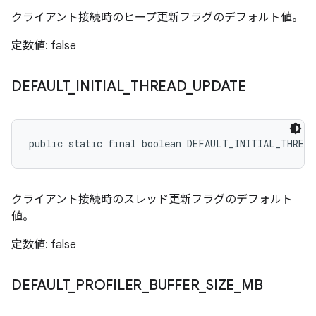
クライアント接続時のヒープ更新フラグのデフォルト値。
定数値: false
DEFAULT
_
INITIAL
_
THREAD
_
UPDATE
public static final boolean DEFAULT_INITIAL_THREA
クライアント接続時のスレッド更新フラグのデフォルト
値。
定数値: false
DEFAULT
_
PROFILER
_
BUFFER
_
SIZE
_
MB