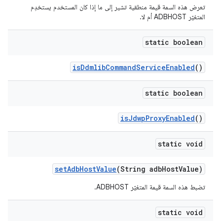
تعرض هذه السمة قيمة منطقية تشير إلى ما إذا كان المستخدم يستخدِم
المتغيّر ADBHOST أم لا.
static boolean
is
Ddmlib
Command
Service
Enabled
()
static boolean
is
Jdwp
Proxy
Enabled
()
static void
set
Adb
Host
Value
(String adb
Host
Value)
تضبط هذه السمة قيمة المتغيّر ADBHOST.
static void