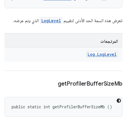
تعرِض هذه السمة الحد الأدنى لتقييم
LogLevel
الذي يتم عرضه.
المرتجعات
Log
.
Log
Level
get
Profiler
Buffer
Size
Mb
public static int getProfilerBufferSizeMb ()