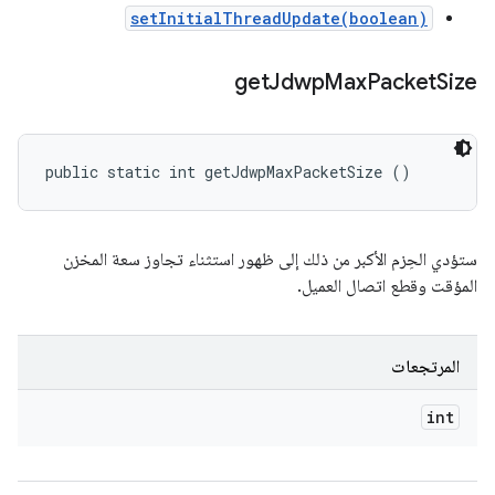
setInitialThreadUpdate(boolean)
get
Jdwp
Max
Packet
Size
public static int getJdwpMaxPacketSize ()
ستؤدي الحِزم الأكبر من ذلك إلى ظهور استثناء تجاوز سعة المخزن
المؤقت وقطع اتصال العميل.
المرتجعات
int