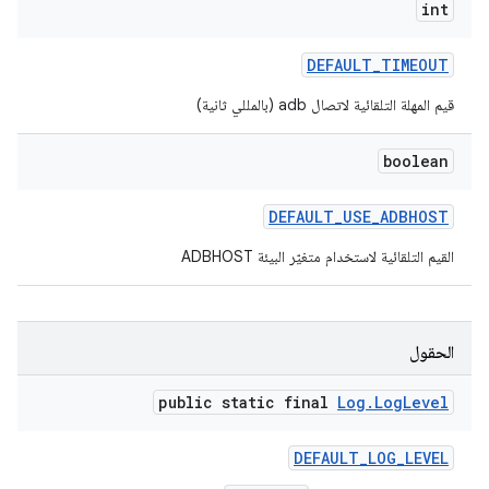
int
DEFAULT
_
TIMEOUT
قيم المهلة التلقائية لاتصال adb (بالمللي ثانية)
boolean
DEFAULT
_
USE
_
ADBHOST
القيم التلقائية لاستخدام متغيّر البيئة ADBHOST
الحقول
public static final
Log
.
Log
Level
DEFAULT
_
LOG
_
LEVEL