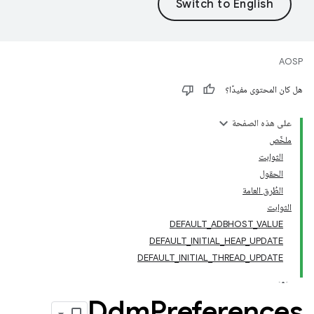
AOSP
هل كان المحتوى مفيدًا؟
على هذه الصفحة
ملخّص
الثوابت
الحقول
الطُرق العامة
الثوابت
DEFAULT_ADBHOST_VALUE
DEFAULT_INITIAL_HEAP_UPDATE
DEFAULT_INITIAL_THREAD_UPDATE
Ddm
Preferences