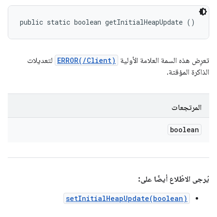
public static boolean getInitialHeapUpdate ()
تعرِض هذه السمة العلامة الأولية
ERROR(/Client)
لتعديلات
الذاكرة المؤقتة.
المرتجعات
boolean
يُرجى الاطّلاع أيضًا على:
setInitialHeapUpdate(boolean)