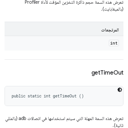
تعرض هذه السمة حجم ذاكرة التخزين المؤقت لأداة Profiler
(بالميغابايت).
المرتجعات
int
get
Time
Out
public static int getTimeOut ()
تعرِض هذه السمة المهلة التي سيتم استخدامها في اتصالات adb (بالمللي
ثانية).