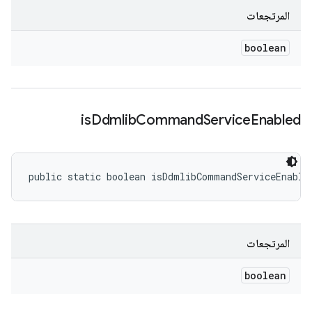
المرتجعات
boolean
is
Ddmlib
Command
Service
Enabled
public static boolean isDdmlibCommandServiceEnable
المرتجعات
boolean