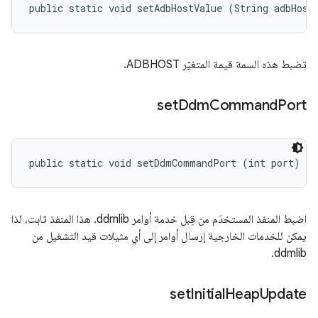
public static void setAdbHostValue (String adbHost
تضبط هذه السمة قيمة المتغيّر ADBHOST.
set
Ddm
Command
Port
public static void setDdmCommandPort (int port)
اضبط المنفذ المستخدَم من قِبل خدمة أوامر ddmlib. هذا المنفذ ثابت، لذا
يمكن للخدمات الخارجية إرسال أوامر إلى أي مثيلات قيد التشغيل من
ddmlib.
set
Initial
Heap
Update