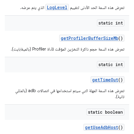
LogLevel
تعرِض هذه السمة الحد الأدنى لتقييم
الذي يتم عرضه.
static int
get
Profiler
Buffer
Size
Mb
()
تعرض هذه السمة حجم ذاكرة التخزين المؤقت لأداة Profiler (بالميغابايت).
static int
get
Time
Out
()
تعرِض هذه السمة المهلة التي سيتم استخدامها في اتصالات adb (بالمللي
ثانية).
static boolean
get
Use
Adb
Host
()