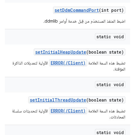
set
Ddm
Command
Port
(int port)
اضبط المنفذ المستخدَم من قِبل خدمة أوامر ddmlib.
static void
set
Initial
Heap
Update
(boolean state)
ERROR(/Client)
تضبط هذه السمة العلامة
الأولية لتعديلات الذاكرة
المؤقتة.
static void
set
Initial
Thread
Update
(boolean state)
ERROR(/Client)
تضبط هذه السمة العلامة
الأولية لتحديثات سلسلة
المحادثات.
static void