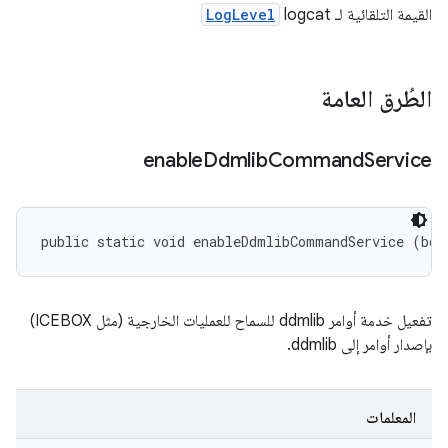
القيمة التلقائية لـ logcat
LogLevel
الطُرق العامة
enable
Ddmlib
Command
Service
public static void enableDdmlibCommandService (boo
تفعيل خدمة أوامر ddmlib للسماح للعمليات الخارجية (مثل ICEBOX)
بإصدار أوامر إلى ddmlib.
المعلمات