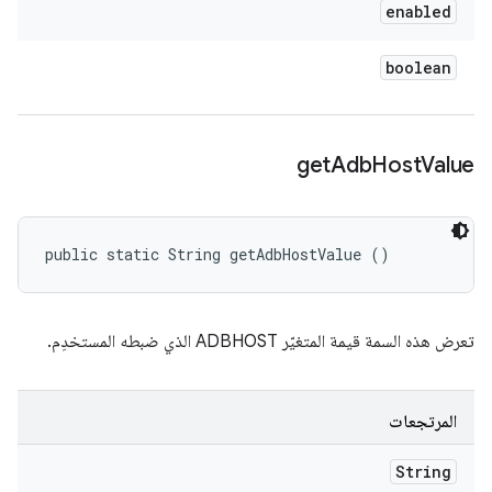
enabled
boolean
get
Adb
Host
Value
public static String getAdbHostValue ()
تعرض هذه السمة قيمة المتغيّر ADBHOST الذي ضبطه المستخدِم.
المرتجعات
String