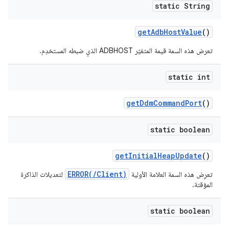
static String
get
Adb
Host
Value
()
تعرض هذه السمة قيمة المتغيّر ADBHOST الذي ضبطه المستخدِم.
static int
get
Ddm
Command
Port
()
static boolean
get
Initial
Heap
Update
()
ERROR(/Client)
تعرِض هذه السمة العلامة الأولية
لتعديلات الذاكرة
المؤقتة.
static boolean