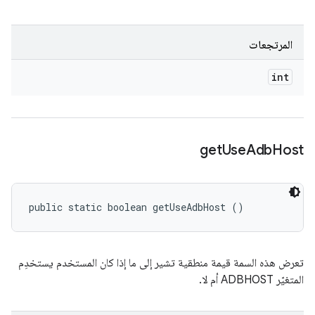
المرتجعات
int
get
Use
Adb
Host
public static boolean getUseAdbHost ()
تعرض هذه السمة قيمة منطقية تشير إلى ما إذا كان المستخدم يستخدِم
المتغيّر ADBHOST أم لا.