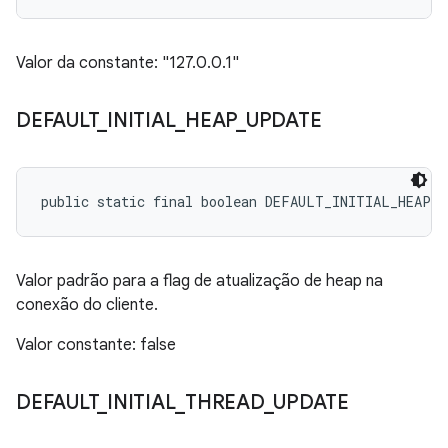
Valor da constante: "127.0.0.1"
DEFAULT
_
INITIAL
_
HEAP
_
UPDATE
public static final boolean DEFAULT_INITIAL_HEAP_
Valor padrão para a flag de atualização de heap na
conexão do cliente.
Valor constante: false
DEFAULT
_
INITIAL
_
THREAD
_
UPDATE