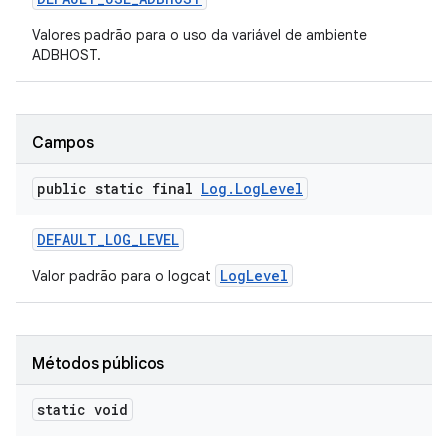
Valores padrão para o uso da variável de ambiente
ADBHOST.
Campos
public static final
Log
.
Log
Level
DEFAULT
_
LOG
_
LEVEL
LogLevel
Valor padrão para o logcat
Métodos públicos
static void