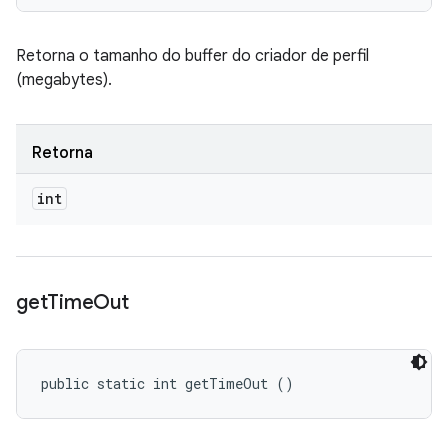
Retorna o tamanho do buffer do criador de perfil
(megabytes).
Retorna
int
get
Time
Out
public static int getTimeOut ()