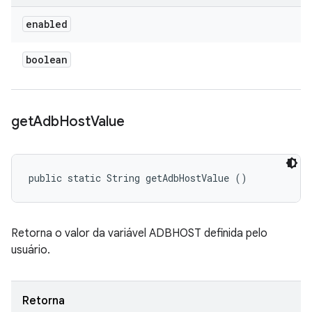
enabled
boolean
get
Adb
Host
Value
public static String getAdbHostValue ()
Retorna o valor da variável ADBHOST definida pelo
usuário.
Retorna