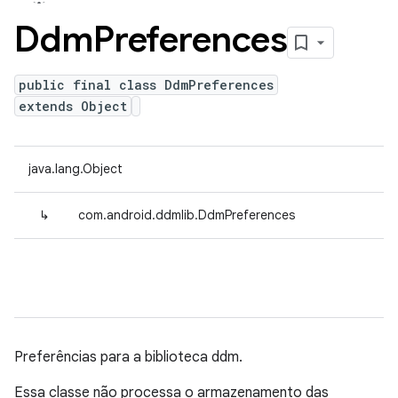
Ddm
Preferences
public final class DdmPreferences
extends Object
java.lang.Object
↳
com.android.ddmlib.DdmPreferences
Preferências para a biblioteca ddm.
Essa classe não processa o armazenamento das