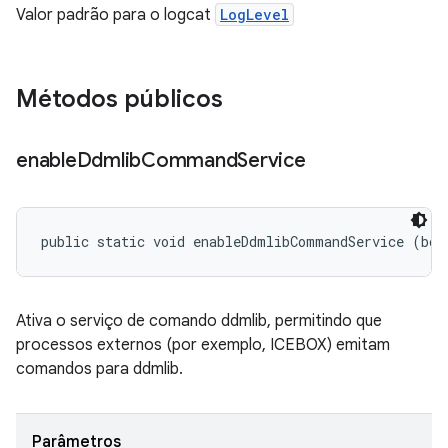
Valor padrão para o logcat
LogLevel
Métodos públicos
enable
Ddmlib
Command
Service
public static void enableDdmlibCommandService (boo
Ativa o serviço de comando ddmlib, permitindo que
processos externos (por exemplo, ICEBOX) emitam
comandos para ddmlib.
Parâmetros