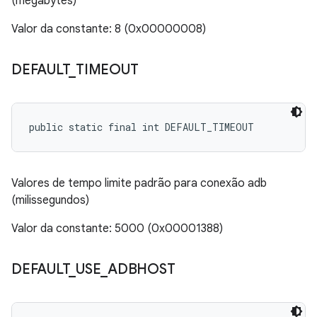
(megabytes)
Valor da constante: 8 (0x00000008)
DEFAULT
_
TIMEOUT
public static final int DEFAULT_TIMEOUT
Valores de tempo limite padrão para conexão adb
(milissegundos)
Valor da constante: 5000 (0x00001388)
DEFAULT
_
USE
_
ADBHOST