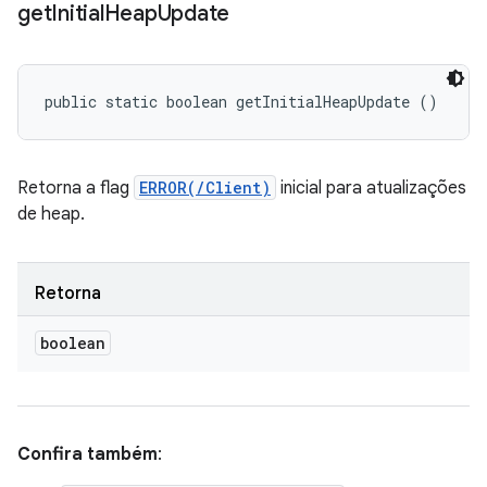
get
Initial
Heap
Update
public static boolean getInitialHeapUpdate ()
Retorna a flag
ERROR(/Client)
inicial para atualizações
de heap.
Retorna
boolean
Confira também
: