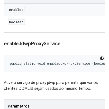
enabled
boolean
enable
Jdwp
Proxy
Service
public static void enableJdwpProxyService (boolean
Ative o serviço de proxy jdwp para permitir que vários
clientes DDMLIB sejam usados ao mesmo tempo.
Parâmetros