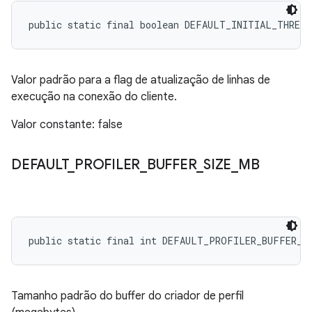
public static final boolean DEFAULT_INITIAL_THREA
Valor padrão para a flag de atualização de linhas de
execução na conexão do cliente.
Valor constante: false
DEFAULT
_
PROFILER
_
BUFFER
_
SIZE
_
MB
public static final int DEFAULT_PROFILER_BUFFER_S
Tamanho padrão do buffer do criador de perfil