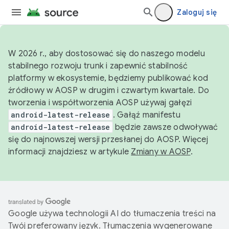
Zaloguj się
W 2026 r., aby dostosować się do naszego modelu
stabilnego rozwoju trunk i zapewnić stabilność
platformy w ekosystemie, będziemy publikować kod
źródłowy w AOSP w drugim i czwartym kwartale. Do
tworzenia i współtworzenia AOSP używaj gałęzi
android-latest-release
. Gałąź manifestu
android-latest-release
będzie zawsze odwoływać
się do najnowszej wersji przesłanej do AOSP. Więcej
informacji znajdziesz w artykule
Zmiany w AOSP
.
Google używa technologii AI do tłumaczenia treści na
Twój preferowany język. Tłumaczenia wygenerowane