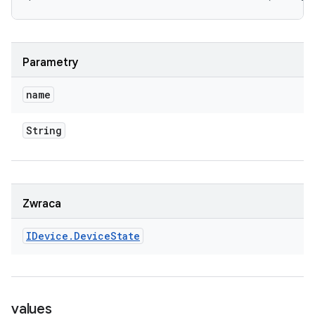
Parametry
name
String
Zwraca
IDevice
.
Device
State
values