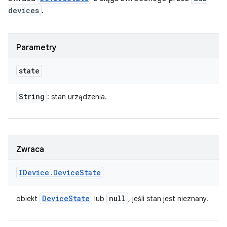
devices
.
Parametry
state
String
: stan urządzenia.
Zwraca
IDevice
.
Device
State
Device
State
null
obiekt
lub
, jeśli stan jest nieznany.