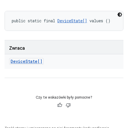
public static final 
DeviceState[]
 values ()
Zwraca
Device
State[]
Czy te wskazówki były pomocne?