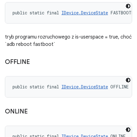
public static final 
IDevice.DeviceState
 FASTBOOTD
tryb programu rozruchowego z is-userspace = true, choć
`adb reboot fastboot`
OFFLINE
public static final 
IDevice.DeviceState
 OFFLINE
ONLINE
public static final 
IDevice.DeviceState
 ONLINE