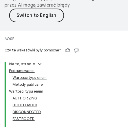
przez AI mogą zawierać błędy.
AOSP
Czy te wskazówki były pomocne?
Na tej stronie
Podsumowanie
Wartości typu enum
Metody publiczne
Wartości typu enum
AUTHORIZING
BOOTLOADER
DISCONNECTED
FASTBOOTD