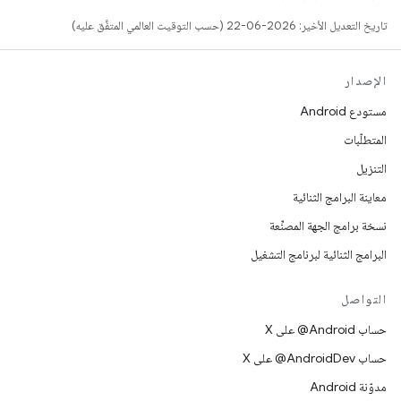
تاريخ التعديل الأخير: 2026-06-22 (حسب التوقيت العالمي المتفَّق عليه)
الإصدار
مستودع Android
المتطلّبات
التنزيل
معاينة البرامج الثنائية
نسخة برامج الجهة المصنِّعة
البرامج الثنائية لبرنامج التشغيل
التواصل
حساب ‎@Android على X
حساب ‎@AndroidDev على X
مدوّنة Android