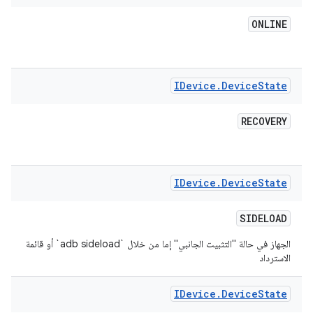
ONLINE
IDevice
.
Device
State
RECOVERY
IDevice
.
Device
State
SIDELOAD
الجهاز في حالة "التثبيت الجانبي" إما من خلال `adb sideload` أو قائمة
الاسترداد
IDevice
.
Device
State