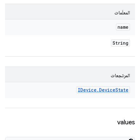
المعلَمات
name
String
المرتجعات
IDevice
.
Device
State
values