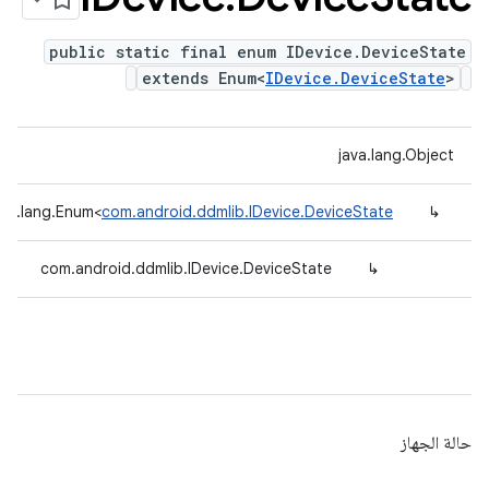
public static final enum IDevice.DeviceState
extends Enum<
IDevice.DeviceState
>
java.lang.Object
ava.lang.Enum<
com.android.ddmlib.IDevice.DeviceState
↳
com.android.ddmlib.IDevice.DeviceState
↳
حالة الجهاز