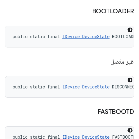
BOOTLOADER
public static final 
IDevice.DeviceState
 BOOTLOADER
غير متّصل
public static final 
IDevice.DeviceState
 DISCONNECT
FASTBOOTD
public static final 
IDevice.DeviceState
 FASTBOOTD