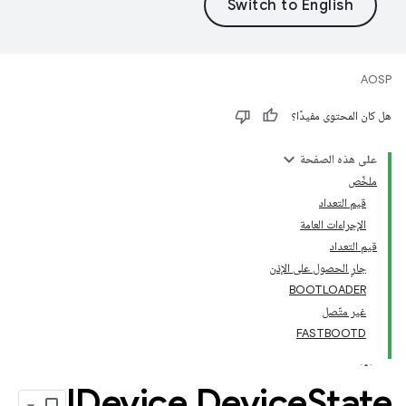
AOSP
هل كان المحتوى مفيدًا؟
على هذه الصفحة
ملخّص
قيم التعداد
الإجراءات العامة
قيم التعداد
جارٍ الحصول على الإذن
BOOTLOADER
غير متّصل
FASTBOOTD
IDevice
.
Device
State