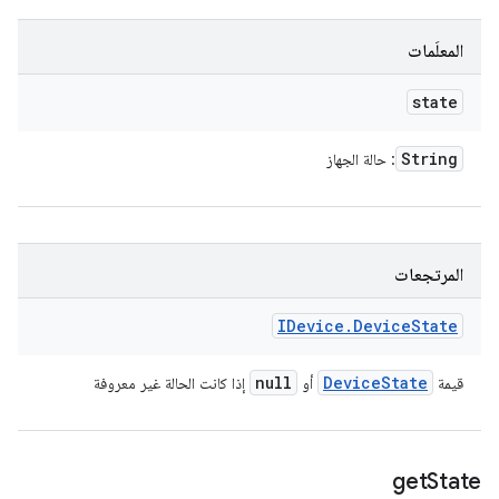
المعلَمات
state
String
: حالة الجهاز
المرتجعات
IDevice
.
Device
State
null
Device
State
قيمة
أو
إذا كانت الحالة غير معروفة
get
State