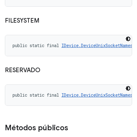
FILESYSTEM
public static final 
IDevice.DeviceUnixSocketNamesp
RESERVADO
public static final 
IDevice.DeviceUnixSocketNamesp
Métodos públicos