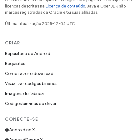
licenças descritas na
Licença de conteúdo
. Java e OpenJDK são
marcas registradas da Oracle e/ou suas afiliadas.
Última atualização 2025-12-04 UTC.
CRIAR
Repositório do Android
Requisitos
Como fazer o download
Visualizar códigos binários
Imagens de fábrica
Códigos binários do driver
CONECTE-SE
@Android no X
@AndroidDev no X