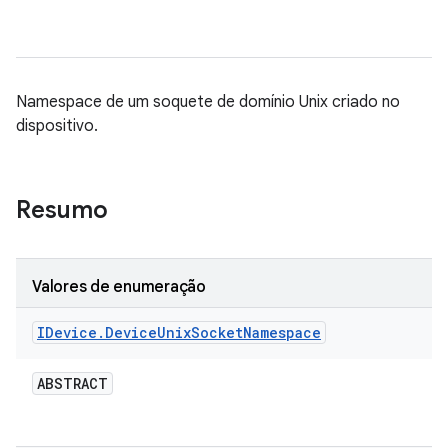
Namespace de um soquete de domínio Unix criado no
dispositivo.
Resumo
Valores de enumeração
IDevice
.
Device
Unix
Socket
Namespace
ABSTRACT