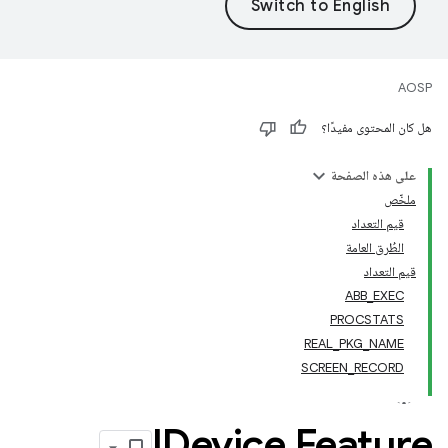
AOSP
هل كان المحتوى مفيدًا؟
على هذه الصفحة
ملخّص
قيم التعداد
الطُرق العامة
قيم التعداد
ABB_EXEC
PROCSTATS
REAL_PKG_NAME
SCREEN_RECORD
IDevice
.
Feature