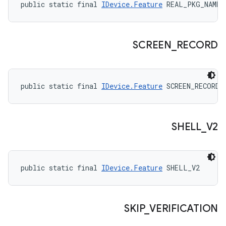
public static final 
IDevice.Feature
 REAL_PKG_NAME
SCREEN
_
RECORD
public static final 
IDevice.Feature
 SCREEN_RECORD
SHELL
_
V2
public static final 
IDevice.Feature
 SHELL_V2
SKIP
_
VERIFICATION