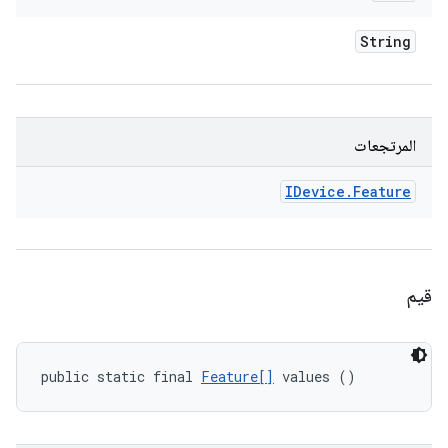
String
المرتجعات
IDevice
.
Feature
قيم
public static final 
Feature[]
 values ()