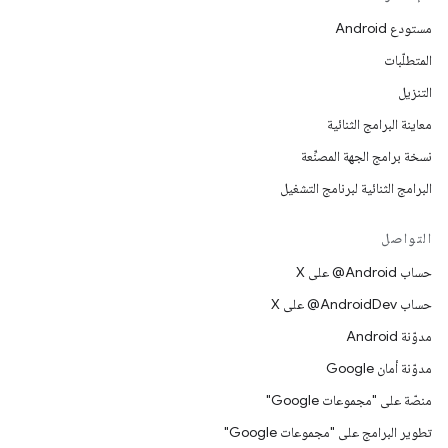
مستودع Android
المتطلّبات
التنزيل
معاينة البرامج الثنائية
نسخة برامج الجهة المصنِّعة
البرامج الثنائية لبرنامج التشغيل
التواصل
حساب ‎@Android على X
حساب ‎@AndroidDev على X
مدوّنة Android
مدوّنة أمان Google
منصّة على "مجموعات Google"
تطوير البرامج على "مجموعات Google"