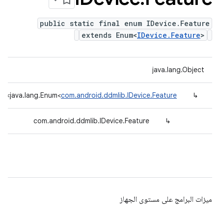
public static final enum IDevice.Feature
extends Enum<
IDevice.Feature
>
java.lang.Object
>
java.lang.Enum<
com.android.ddmlib.IDevice.Feature
↳
com.android.ddmlib.IDevice.Feature
↳
ميزات البرامج على مستوى الجهاز