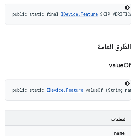
public static final 
IDevice.Feature
 SKIP_VERIFICAT
الطُرق العامة
value
Of
public static 
IDevice.Feature
 valueOf (String name
المعلمات
name