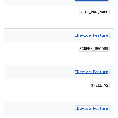
REAL
_
PKG
_
NAME
IDevice
.
Feature
SCREEN
_
RECORD
IDevice
.
Feature
SHELL
_
V2
IDevice
.
Feature