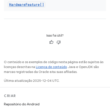
Hardware
Feature[]
Isso foi útil?
O conteúdo e os exemplos de código nesta página estão sujeitos às
licenças descritas na
Licença de conteúdo
. Java e OpenJDK são
marcas registradas da Oracle e/ou suas afiliadas.
Última atualização 2025-12-04 UTC.
CRIAR
Repositório do Android