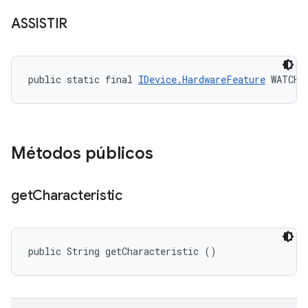
ASSISTIR
public static final 
IDevice.HardwareFeature
 WATCH
Métodos públicos
get
Characteristic
public String getCharacteristic ()