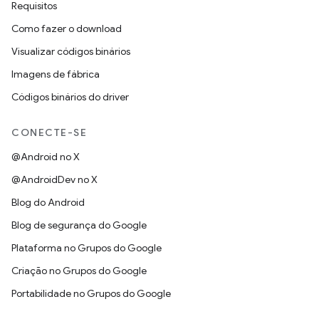
Requisitos
Como fazer o download
Visualizar códigos binários
Imagens de fábrica
Códigos binários do driver
CONECTE-SE
@Android no X
@AndroidDev no X
Blog do Android
Blog de segurança do Google
Plataforma no Grupos do Google
Criação no Grupos do Google
Portabilidade no Grupos do Google