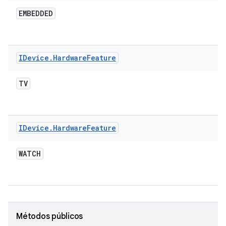
EMBEDDED
IDevice
.
Hardware
Feature
TV
IDevice
.
Hardware
Feature
WATCH
Métodos públicos