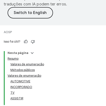
traduções com IA podem ter erros.
AOSP
Isso foi útil?
Nesta página
Resumo
Valores de enumeração
Métodos públicos
Valores de enumeração
AUTOMOTIVE
INCORPORADO
TV
ASSISTIR