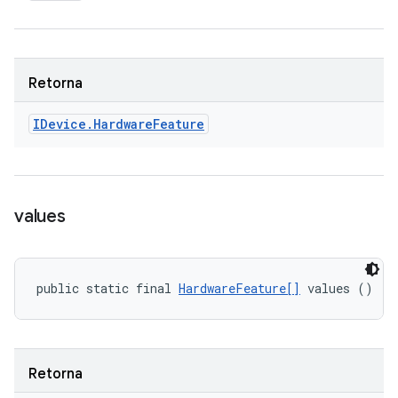
Retorna
IDevice
.
Hardware
Feature
values
public static final 
HardwareFeature[]
 values ()
Retorna