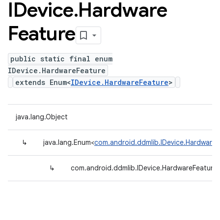
IDevice
.
Hardware
Feature
public static final enum
IDevice.HardwareFeature
extends Enum<
IDevice.HardwareFeature
>
java.lang.Object
↳
java.lang.Enum<
com.android.ddmlib.IDevice.HardwareF
↳
com.android.ddmlib.IDevice.HardwareFeature