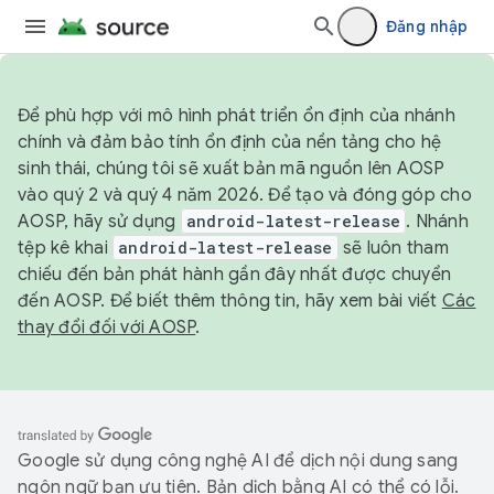
Đăng nhập
Để phù hợp với mô hình phát triển ổn định của nhánh
chính và đảm bảo tính ổn định của nền tảng cho hệ
sinh thái, chúng tôi sẽ xuất bản mã nguồn lên AOSP
vào quý 2 và quý 4 năm 2026. Để tạo và đóng góp cho
AOSP, hãy sử dụng
android-latest-release
. Nhánh
tệp kê khai
android-latest-release
sẽ luôn tham
chiếu đến bản phát hành gần đây nhất được chuyển
đến AOSP. Để biết thêm thông tin, hãy xem bài viết
Các
thay đổi đối với AOSP
.
Google sử dụng công nghệ AI để dịch nội dung sang
ngôn ngữ bạn ưu tiên. Bản dịch bằng AI có thể có lỗi.