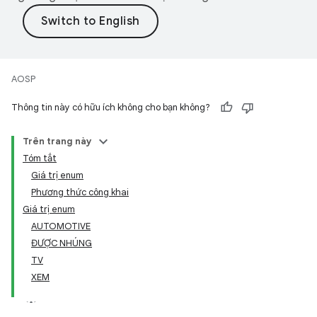
AOSP
Thông tin này có hữu ích không cho bạn không?
Trên trang này
Tóm tắt
Giá trị enum
Phương thức công khai
Giá trị enum
AUTOMOTIVE
ĐƯỢC NHÚNG
TV
XEM