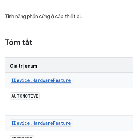
Tính năng phần cứng ở cấp thiết bị.
Tóm tắt
Giá trị enum
IDevice
.
Hardware
Feature
AUTOMOTIVE
IDevice
.
Hardware
Feature