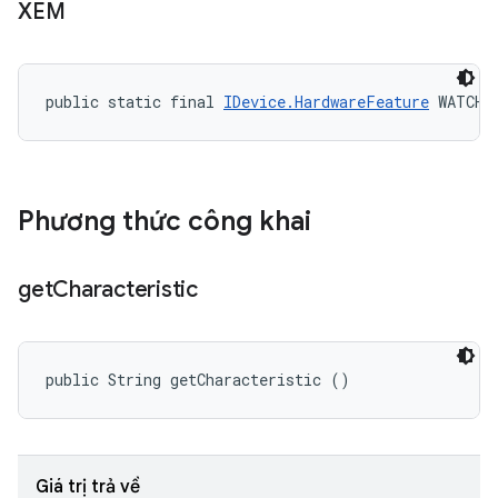
XEM
public static final 
IDevice.HardwareFeature
 WATCH
Phương thức công khai
get
Characteristic
public String getCharacteristic ()
Giá trị trả về