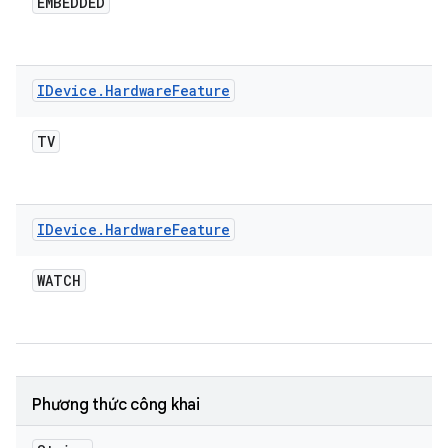
EMBEDDED
IDevice
.
Hardware
Feature
TV
IDevice
.
Hardware
Feature
WATCH
Phương thức công khai