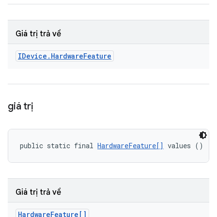
Giá trị trả về
IDevice
.
Hardware
Feature
giá trị
public static final 
HardwareFeature[]
 values ()
Giá trị trả về
Hardware
Feature[]