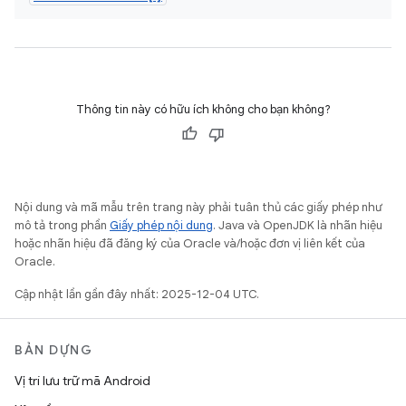
Thông tin này có hữu ích không cho bạn không?
Nội dung và mã mẫu trên trang này phải tuân thủ các giấy phép như
mô tả trong phần
Giấy phép nội dung
. Java và OpenJDK là nhãn hiệu
hoặc nhãn hiệu đã đăng ký của Oracle và/hoặc đơn vị liên kết của
Oracle.
Cập nhật lần gần đây nhất: 2025-12-04 UTC.
BẢN DỰNG
Vị trí lưu trữ mã Android