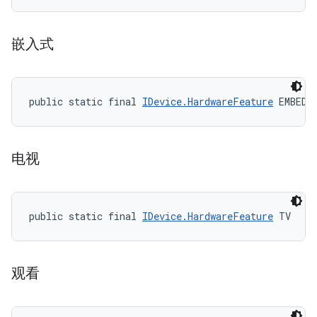
嵌入式
public static final 
IDevice.HardwareFeature
 EMBEDD
电视
public static final 
IDevice.HardwareFeature
 TV
观看