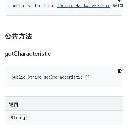
public static final 
IDevice.HardwareFeature
 WATCH
公共方法
get
Characteristic
public String getCharacteristic ()
返回
String