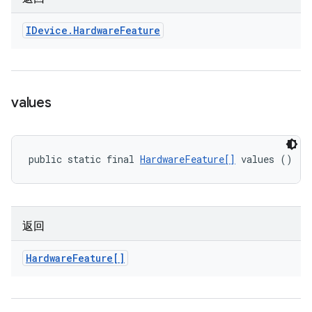
IDevice
.
Hardware
Feature
values
public static final 
HardwareFeature[]
 values ()
返回
Hardware
Feature[]