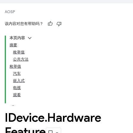
AOSP
该内容对您有帮助吗？
本页内容
摘要
枚举值
公共方法
枚举值
汽车
嵌入式
电视
观看
IDevice
.
Hardware
Feature