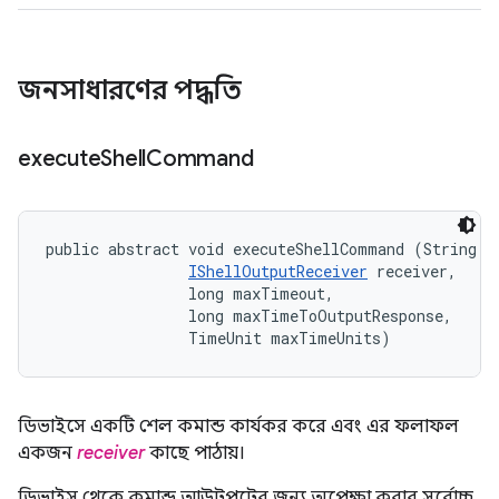
জনসাধারণের পদ্ধতি
execute
Shell
Command
public abstract void executeShellCommand (String co
IShellOutputReceiver
 receiver, 

                long maxTimeout, 

                long maxTimeToOutputResponse, 

                TimeUnit maxTimeUnits)
ডিভাইসে একটি শেল কমান্ড কার্যকর করে এবং এর ফলাফল
একজন
receiver
কাছে পাঠায়।
ডিভাইস থেকে কমান্ড আউটপুটের জন্য অপেক্ষা করার সর্বোচ্চ