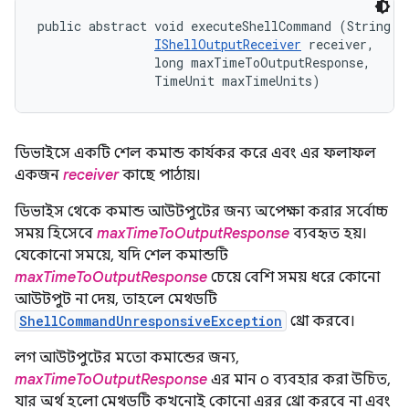
public abstract void executeShellCommand (String co
IShellOutputReceiver
 receiver, 

                long maxTimeToOutputResponse, 

                TimeUnit maxTimeUnits)
ডিভাইসে একটি শেল কমান্ড কার্যকর করে এবং এর ফলাফল
একজন
receiver
কাছে পাঠায়।
ডিভাইস থেকে কমান্ড আউটপুটের জন্য অপেক্ষা করার সর্বোচ্চ
সময় হিসেবে
maxTimeToOutputResponse
ব্যবহৃত হয়।
যেকোনো সময়ে, যদি শেল কমান্ডটি
maxTimeToOutputResponse
চেয়ে বেশি সময় ধরে কোনো
আউটপুট না দেয়, তাহলে মেথডটি
ShellCommandUnresponsiveException
থ্রো করবে।
লগ আউটপুটের মতো কমান্ডের জন্য,
maxTimeToOutputResponse
এর মান ০ ব্যবহার করা উচিত,
যার অর্থ হলো মেথডটি কখনোই কোনো এরর থ্রো করবে না এবং