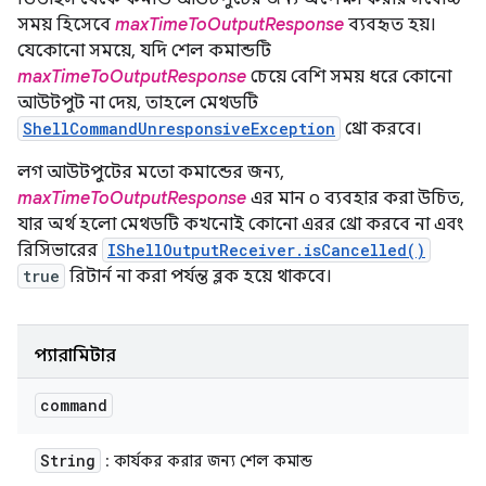
সময় হিসেবে
maxTimeToOutputResponse
ব্যবহৃত হয়।
যেকোনো সময়ে, যদি শেল কমান্ডটি
maxTimeToOutputResponse
চেয়ে বেশি সময় ধরে কোনো
আউটপুট না দেয়, তাহলে মেথডটি
ShellCommandUnresponsiveException
থ্রো করবে।
লগ আউটপুটের মতো কমান্ডের জন্য,
maxTimeToOutputResponse
এর মান ০ ব্যবহার করা উচিত,
যার অর্থ হলো মেথডটি কখনোই কোনো এরর থ্রো করবে না এবং
রিসিভারের
IShellOutputReceiver.isCancelled()
true
রিটার্ন না করা পর্যন্ত ব্লক হয়ে থাকবে।
প্যারামিটার
command
String
: কার্যকর করার জন্য শেল কমান্ড