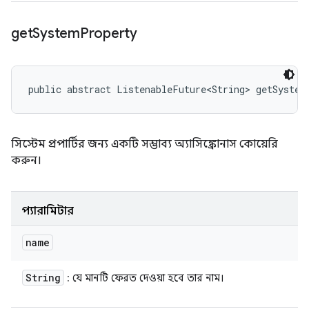
get
System
Property
public abstract ListenableFuture<String> getSystem
সিস্টেম প্রপার্টির জন্য একটি সম্ভাব্য অ্যাসিঙ্ক্রোনাস কোয়েরি
করুন।
প্যারামিটার
name
String
: যে মানটি ফেরত দেওয়া হবে তার নাম।