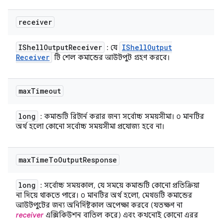
receiver
IShell
Output
Receiver
IShell
Output
: যে
Receiver
টি শেল কমান্ডের আউটপুট গ্রহণ করবে।
max
Timeout
long
: কমান্ডটি রিটার্ন করার জন্য সর্বোচ্চ সময়সীমা। ০ মানটির
অর্থ হলো কোনো সর্বোচ্চ সময়সীমা প্রযোজ্য হবে না।
max
Time
To
Output
Response
long
: সর্বোচ্চ সময়কাল, যে সময়ে কমান্ডটি কোনো প্রতিক্রিয়া
না দিয়ে থাকতে পারে। ০ মানটির অর্থ হলো, মেথডটি কমান্ডের
আউটপুটের জন্য অনির্দিষ্টকাল অপেক্ষা করবে (যতক্ষণ না
receiver
এক্সিকিউশন বাতিল করে) এবং কখনোই কোনো এরর