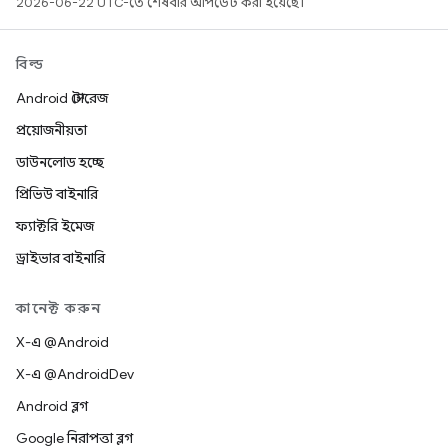
2026-06-22 UTC-তে শেষবার আপডেট করা হয়েছে।
বিল্ড
Android স্টোরেজ
প্রয়োজনীয়তা
ডাউনলোড হচ্ছে
প্রিভিউ বাইনারি
ফ্যাক্টরি ইমেজ
ড্রাইভার বাইনারি
কানেক্ট করুন
X-এ @Android
X-এ @AndroidDev
Android ব্লগ
Google নিরাপত্তা ব্লগ