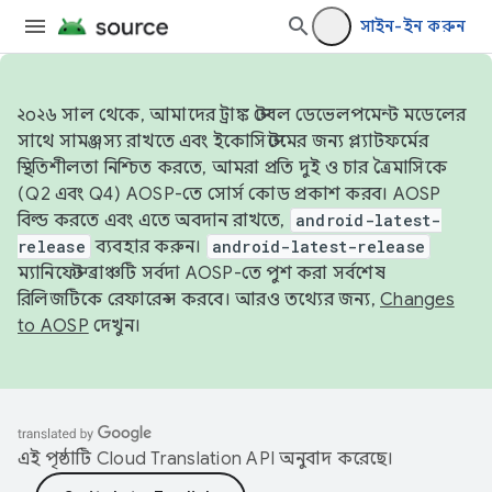
সাইন-ইন করুন
২০২৬ সাল থেকে, আমাদের ট্রাঙ্ক স্টেবল ডেভেলপমেন্ট মডেলের
সাথে সামঞ্জস্য রাখতে এবং ইকোসিস্টেমের জন্য প্ল্যাটফর্মের
স্থিতিশীলতা নিশ্চিত করতে, আমরা প্রতি দুই ও চার ত্রৈমাসিকে
(Q2 এবং Q4) AOSP-তে সোর্স কোড প্রকাশ করব। AOSP
বিল্ড করতে এবং এতে অবদান রাখতে,
android-latest-
release
ব্যবহার করুন।
android-latest-release
ম্যানিফেস্ট ব্রাঞ্চটি সর্বদা AOSP-তে পুশ করা সর্বশেষ
রিলিজটিকে রেফারেন্স করবে। আরও তথ্যের জন্য,
Changes
to AOSP
দেখুন।
এই পৃষ্ঠাটি
Cloud Translation API
অনুবাদ করেছে।