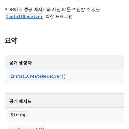
ADB에서 성공 메시지와 세션 ID를 수신할 수 있는
InstallReceiver
확장 프로그램
요약
공개 생성자
Install
Create
Receiver
()
공개 메서드
String