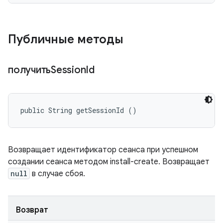
Публичные методы
получитьSession
Id
public String getSessionId ()
Возвращает идентификатор сеанса при успешном
создании сеанса методом install-create. Возвращает
null
в случае сбоя.
Возврат