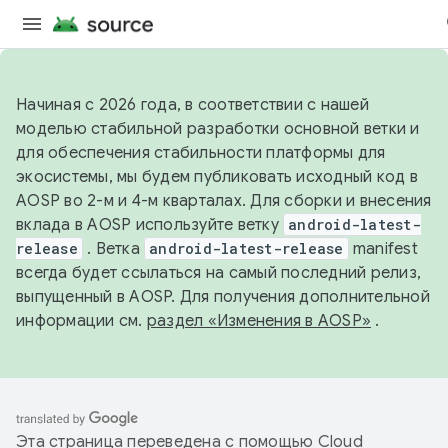
Начиная с 2026 года, в соответствии с нашей
моделью стабильной разработки основной ветки и
для обеспечения стабильности платформы для
экосистемы, мы будем публиковать исходный код в
AOSP во 2-м и 4-м кварталах. Для сборки и внесения
вклада в AOSP используйте ветку
android-latest-
release
. Ветка
android-latest-release
manifest
всегда будет ссылаться на самый последний релиз,
выпущенный в AOSP. Для получения дополнительной
информации см.
раздел «Изменения в AOSP»
.
Эта страница переведена с помощью
Cloud