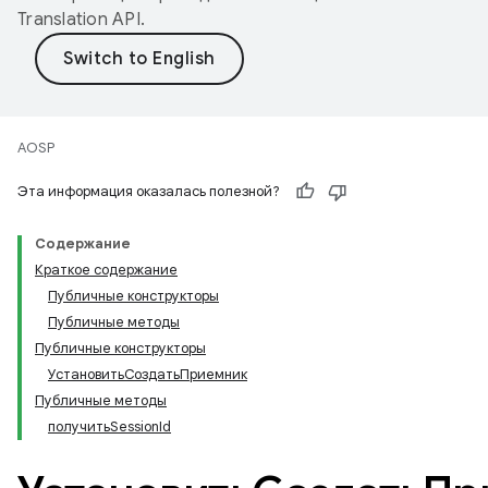
Translation API
.
AOSP
Эта информация оказалась полезной?
Содержание
Краткое содержание
Публичные конструкторы
Публичные методы
Публичные конструкторы
УстановитьСоздатьПриемник
Публичные методы
получитьSessionId