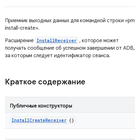
Приемник выходных данных для командной строки «pm
install-create».
Расширение
InstallReceiver
, которое может
получать сообщение об успешном завершении от ADB,
за которым следует идентификатор сеанса.
Краткое содержание
Публичные конструкторы
Install
Create
Receiver
()