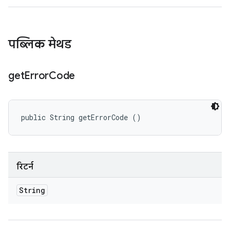
पब्लिक मेथड
get
Error
Code
public String getErrorCode ()
रिटर्न
String