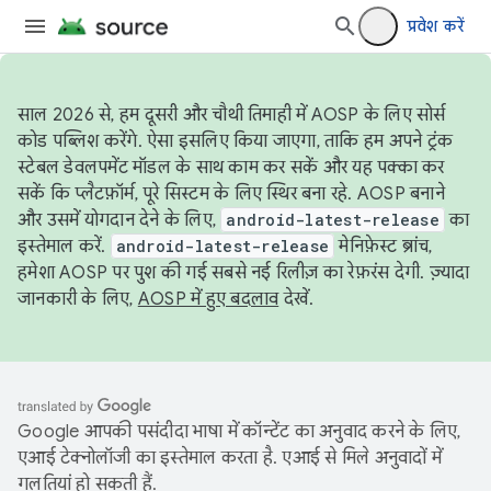
प्रवेश करें
साल 2026 से, हम दूसरी और चौथी तिमाही में AOSP के लिए सोर्स
कोड पब्लिश करेंगे. ऐसा इसलिए किया जाएगा, ताकि हम अपने ट्रंक
स्टेबल डेवलपमेंट मॉडल के साथ काम कर सकें और यह पक्का कर
सकें कि प्लैटफ़ॉर्म, पूरे सिस्टम के लिए स्थिर बना रहे. AOSP बनाने
और उसमें योगदान देने के लिए,
android-latest-release
का
इस्तेमाल करें.
android-latest-release
मेनिफ़ेस्ट ब्रांच,
हमेशा AOSP पर पुश की गई सबसे नई रिलीज़ का रेफ़रंस देगी. ज़्यादा
जानकारी के लिए,
AOSP में हुए बदलाव
देखें.
Google आपकी पसंदीदा भाषा में कॉन्टेंट का अनुवाद करने के लिए,
एआई टेक्नोलॉजी का इस्तेमाल करता है. एआई से मिले अनुवादों में
गलतियां हो सकती हैं.