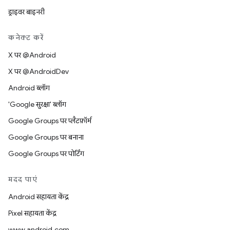
ड्राइवर बाइनरी
कनेक्ट करें
X पर @Android
X पर @AndroidDev
Android ब्लॉग
'Google सुरक्षा' ब्लॉग
Google Groups पर प्लैटफ़ॉर्म
Google Groups पर बनाना
Google Groups पर पोर्टिंग
मदद पाएं
Android सहायता केंद्र
Pixel सहायता केंद्र
www.android.com