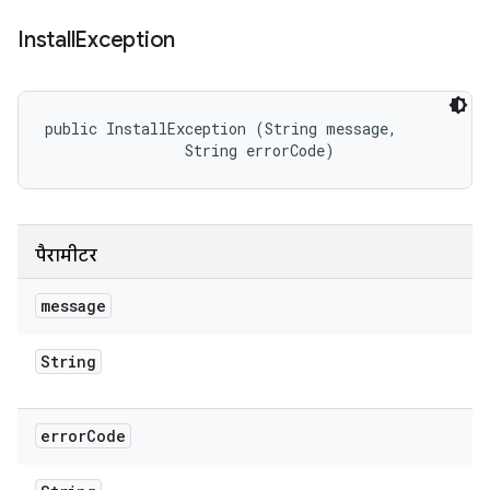
Install
Exception
public InstallException (String message, 

                String errorCode)
पैरामीटर
message
String
error
Code