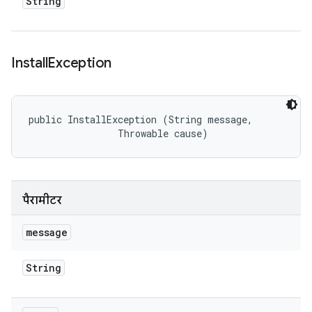
String
Install
Exception
public InstallException (String message, 

                Throwable cause)
पैरामीटर
message
String