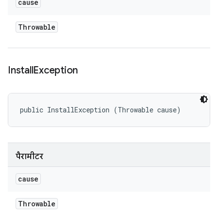
cause
Throwable
Install
Exception
public InstallException (Throwable cause)
पैरामीटर
cause
Throwable