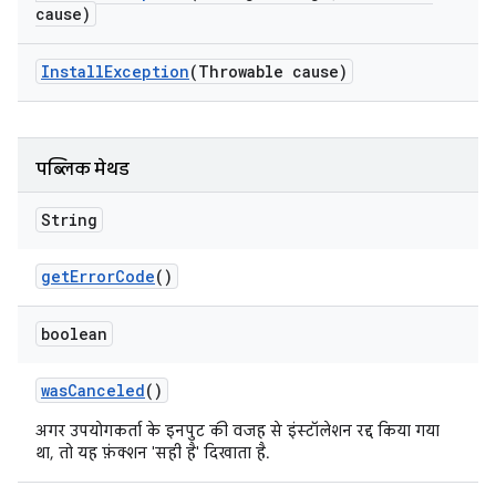
cause)
Install
Exception
(Throwable cause)
पब्लिक मेथड
String
get
Error
Code
()
boolean
was
Canceled
()
अगर उपयोगकर्ता के इनपुट की वजह से इंस्टॉलेशन रद्द किया गया
था, तो यह फ़ंक्शन 'सही है' दिखाता है.