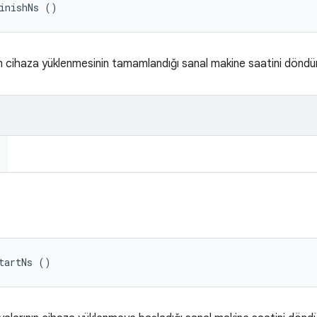
FinishNs ()
 cihaza yüklenmesinin tamamlandığı sanal makine saatini döndür
tartNs ()