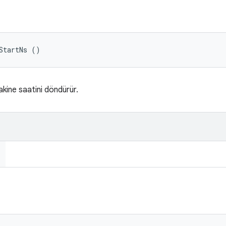
StartNs ()
akine saatini döndürür.