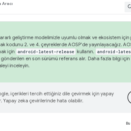
 Aracı
ararlı geliştirme modelimizle uyumlu olmak ve ekosistem için p
ak kodunu 2. ve 4. çeyreklerde AOSP'de yayınlayacağız. AO
ak için
android-latest-release
kullanın.
android-lates
gönderilen en son sürümü referans alır. Daha fazla bilgi içi
leyi inceleyin.
le, içerikleri tercih ettiğiniz dile çevirmek için yapay
r. Yapay zeka çevirilerinde hata olabilir.
Bu