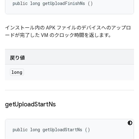
public long getUploadFinishNs ()
インストール内の APK ファイルのデバイスへのアップロ
ードが完了した VM のクロック時間を返します。
戻り値
long
get
Upload
Start
Ns
public long getUploadStartNs ()