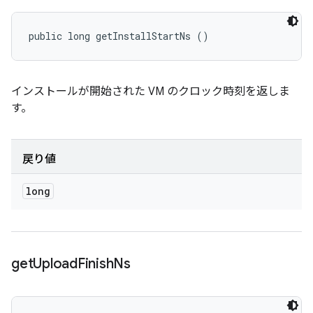
public long getInstallStartNs ()
インストールが開始された VM のクロック時刻を返しま
す。
戻り値
long
get
Upload
Finish
Ns