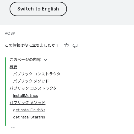
AOSP
この情報は役に立ちましたか？
このページの内容
概要
パブリック コンストラクタ
パブリック メソッド
パブリック コンストラクタ
InstallMetrics
パブリック メソッド
getInstallFinishNs
getInstallStartNs