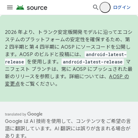
ログイン
2026 年より、トランク安定版開発モデルに沿ってエコシ
ステムのプラットフォームの安定性を確保するため、第
2 四半期と第 4 四半期に AOSP にソースコードを公開し
ます。AOSP のビルドと投稿には、
android-latest-
release
を使用します。
android-latest-release
マ
ニフェスト ブランチは、常に AOSP にプッシュされた最
新のリリースを参照します。詳細については、
AOSP の
変更点
をご覧ください。
Google は AI 技術を使用して、コンテンツをご希望の言
語に翻訳しています。AI 翻訳には誤りが含まれる場合が
あります。