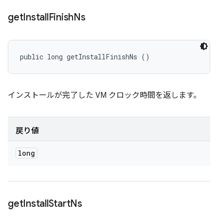
get
Install
Finish
Ns
public long getInstallFinishNs ()
インストールが完了した VM クロック時間を返します。
戻り値
long
get
Install
Start
Ns