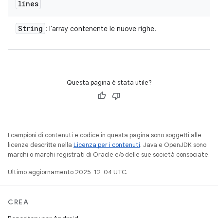
lines
String
: l'array contenente le nuove righe.
Questa pagina è stata utile?
I campioni di contenuti e codice in questa pagina sono soggetti alle
licenze descritte nella
Licenza per i contenuti
. Java e OpenJDK sono
marchi o marchi registrati di Oracle e/o delle sue società consociate.
Ultimo aggiornamento 2025-12-04 UTC.
CREA