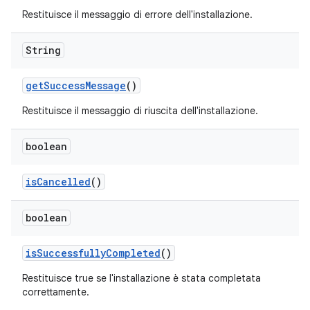
Restituisce il messaggio di errore dell'installazione.
String
get
Success
Message
()
Restituisce il messaggio di riuscita dell'installazione.
boolean
is
Cancelled
()
boolean
is
Successfully
Completed
()
Restituisce true se l'installazione è stata completata
correttamente.