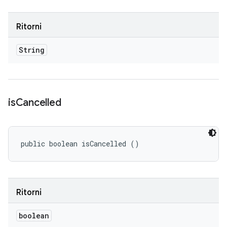
Ritorni
String
is
Cancelled
public boolean isCancelled ()
Ritorni
boolean