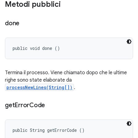
Metodi pubblici
done
public void done ()
Termina il processo. Viene chiamato dopo che le ultime
righe sono state elaborate da
processNewLines(String[])
.
get
Error
Code
public String getErrorCode ()