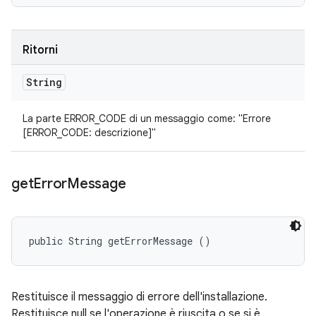
Ritorni
String
La parte ERROR_CODE di un messaggio come: "Errore
[ERROR_CODE: descrizione]"
get
Error
Message
public String getErrorMessage ()
Restituisce il messaggio di errore dell'installazione.
Restituisce null se l'operazione è riuscita o se si è