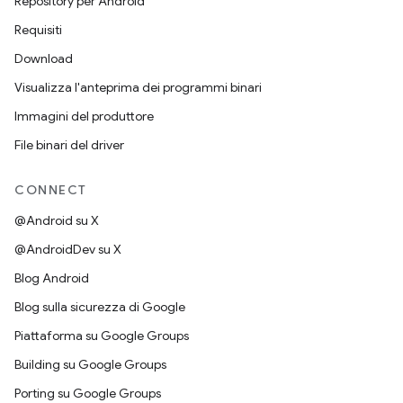
Repository per Android
Requisiti
Download
Visualizza l'anteprima dei programmi binari
Immagini del produttore
File binari del driver
CONNECT
@Android su X
@AndroidDev su X
Blog Android
Blog sulla sicurezza di Google
Piattaforma su Google Groups
Building su Google Groups
Porting su Google Groups