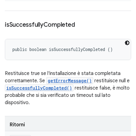
is
Successfully
Completed
public boolean isSuccessfullyCompleted ()
Restituisce true se l'installazione è stata completata
correttamente. Se
getErrorMessage()
restituisce null e
isSuccessfullyCompleted()
restituisce false, è molto
probabile che si sia verificato un timeout sul lato
dispositivo.
Ritorni