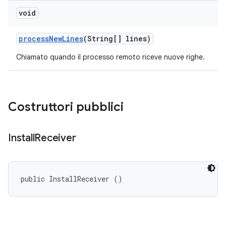
void
process
New
Lines
(String[] lines)
Chiamato quando il processo remoto riceve nuove righe.
Costruttori pubblici
Install
Receiver
public InstallReceiver ()