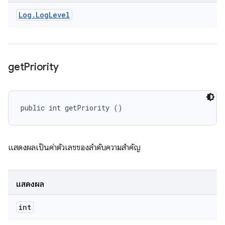
Log
.
Log
Level
get
Priority
public int getPriority ()
แสดงผลเป็นค่าตัวเลขของลำดับความสำคัญ
แสดงผล
int