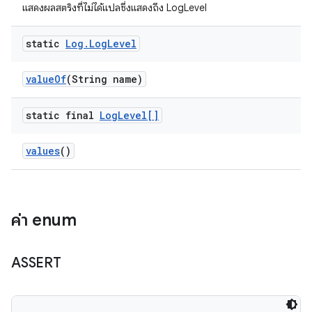
แสดงผลสตริงที่ไม่ได้แปลซึ่งแสดงถึง LogLevel
static
Log
.
Log
Level
value
Of
(String name)
static final
Log
Level[]
values
()
ค่า enum
ASSERT