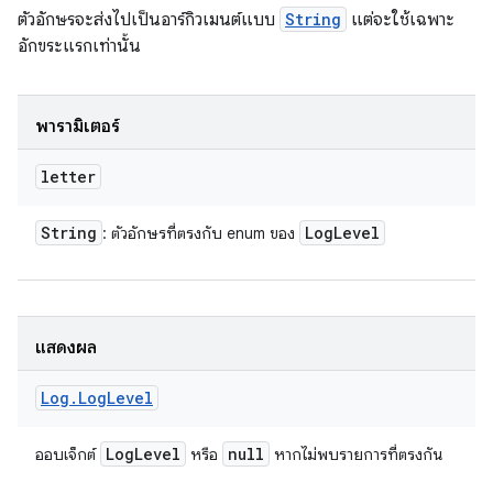
ตัวอักษรจะส่งไปเป็นอาร์กิวเมนต์แบบ
String
แต่จะใช้เฉพาะ
อักขระแรกเท่านั้น
พารามิเตอร์
letter
String
Log
Level
: ตัวอักษรที่ตรงกับ enum ของ
แสดงผล
Log
.
Log
Level
Log
Level
null
ออบเจ็กต์
หรือ
หากไม่พบรายการที่ตรงกัน