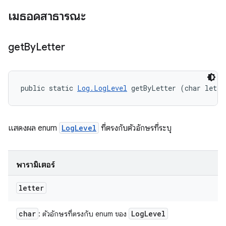
เมธอดสาธารณะ
get
By
Letter
public static 
Log.LogLevel
 getByLetter (char lette
แสดงผล enum
LogLevel
ที่ตรงกับตัวอักษรที่ระบุ
พารามิเตอร์
letter
char
Log
Level
: ตัวอักษรที่ตรงกับ enum ของ