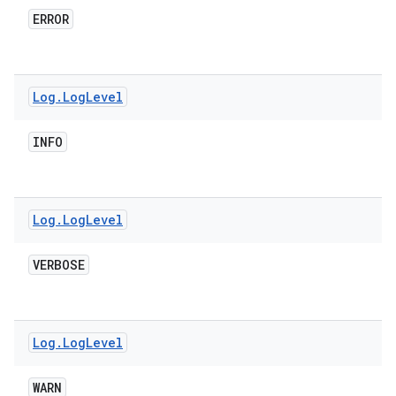
ERROR
Log
.
Log
Level
INFO
Log
.
Log
Level
VERBOSE
Log
.
Log
Level
WARN