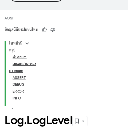
AOSP
ข้อมูลนี้มีประโยชน์ไหม
ในหน้านี้
สรุป
ค่า enum
เมธอดสาธารณะ
ค่า enum
ASSERT
DEBUG
ERROR
INFO
Log
.
Log
Level