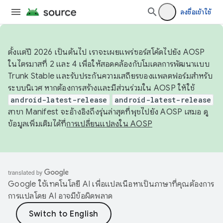
ลงชื่อเข้าใช้
ตั้งแต่ปี 2026 เป็นต้นไป เราจะเผยแพร่ซอร์สโค้ดไปยัง AOSP
ในไตรมาสที่ 2 และ 4 เพื่อให้สอดคล้องกับโมเดลการพัฒนาแบบ
Trunk Stable และรับประกันความเสถียรของแพลตฟอร์มสำหรับ
ระบบนิเวศ หากต้องการสร้างและมีส่วนร่วมใน AOSP ให้ใช้
android-latest-release
android-latest-release
สาขา Manifest จะอ้างอิงถึงรุ่นล่าสุดที่พุชไปยัง AOSP เสมอ ดู
ข้อมูลเพิ่มเติมได้ที่
การเปลี่ยนแปลงใน AOSP
Google ใช้เทคโนโลยี AI เพื่อแปลเนื้อหาเป็นภาษาที่คุณต้องการ
การแปลโดย AI อาจมีข้อผิดพลาด