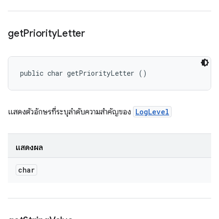
get
Priority
Letter
public char getPriorityLetter ()
แสดงตัวอักษรที่ระบุลำดับความสำคัญของ
LogLevel
แสดงผล
char