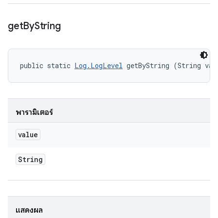
get
By
String
public static 
Log.LogLevel
 getByString (String val
พารามิเตอร์
value
String
แสดงผล