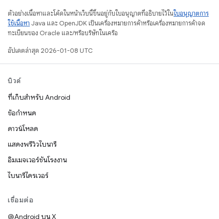
ตัวอย่างเนื้อหาและโค้ดในหน้าเว็บนี้ขึ้นอยู่กับใบอนุญาตที่อธิบายไว้ใน
ใบอนุญาตการ
ใช้เนื้อหา
Java และ OpenJDK เป็นเครื่องหมายการค้าหรือเครื่องหมายการค้าจด
ทะเบียนของ Oracle และ/หรือบริษัทในเครือ
อัปเดตล่าสุด 2026-01-08 UTC
บิวด์
ที่เก็บสำหรับ Android
ข้อกำหนด
ดาวน์โหลด
แสดงพรีวิวไบนารี
อิมเมจเวอร์ชันโรงงาน
ไบนารีไดรเวอร์
เชื่อมต่อ
@Android บน X