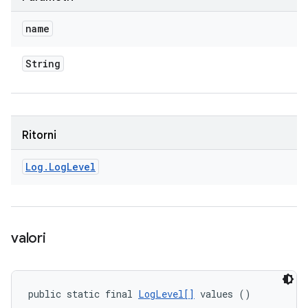
name
String
Ritorni
Log
.
Log
Level
valori
public static final 
LogLevel[]
 values ()