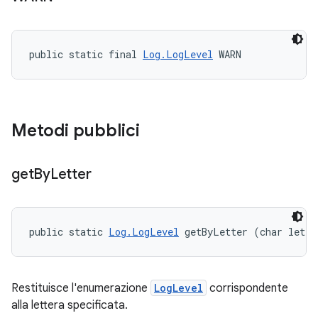
public static final 
Log.LogLevel
 WARN
Metodi pubblici
get
By
Letter
public static 
Log.LogLevel
 getByLetter (char lette
Restituisce l'enumerazione
LogLevel
corrispondente
alla lettera specificata.