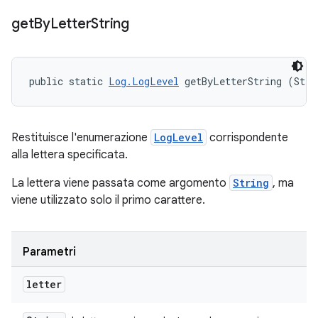
get
By
Letter
String
public static 
Log.LogLevel
 getByLetterString (Stri
Restituisce l'enumerazione
LogLevel
corrispondente
alla lettera specificata.
La lettera viene passata come argomento
String
, ma
viene utilizzato solo il primo carattere.
Parametri
letter