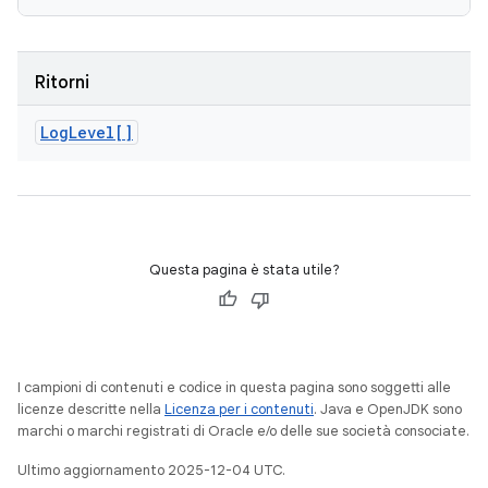
Ritorni
Log
Level[]
Questa pagina è stata utile?
I campioni di contenuti e codice in questa pagina sono soggetti alle
licenze descritte nella
Licenza per i contenuti
. Java e OpenJDK sono
marchi o marchi registrati di Oracle e/o delle sue società consociate.
Ultimo aggiornamento 2025-12-04 UTC.