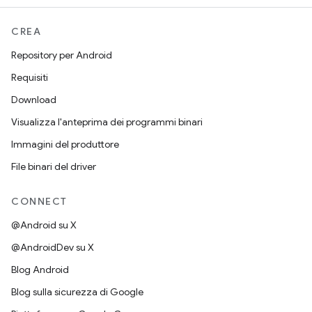
CREA
Repository per Android
Requisiti
Download
Visualizza l'anteprima dei programmi binari
Immagini del produttore
File binari del driver
CONNECT
@Android su X
@AndroidDev su X
Blog Android
Blog sulla sicurezza di Google