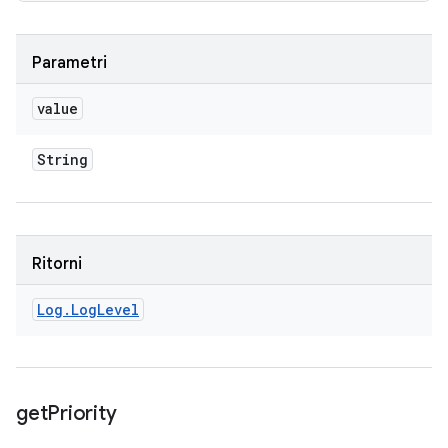
Parametri
value
String
Ritorni
Log
.
Log
Level
get
Priority