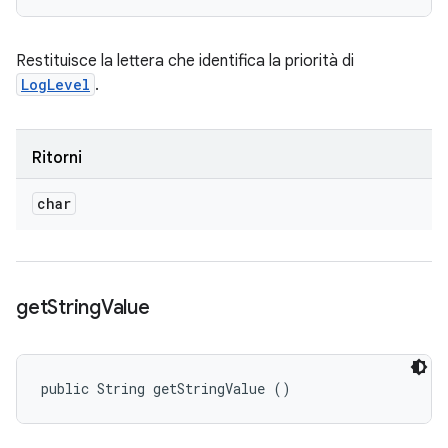
Restituisce la lettera che identifica la priorità di
LogLevel
.
Ritorni
char
get
String
Value
public String getStringValue ()