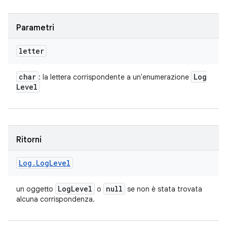
Parametri
letter
char
Log
: la lettera corrispondente a un'enumerazione
Level
Ritorni
Log
.
Log
Level
Log
Level
null
un oggetto
o
se non è stata trovata
alcuna corrispondenza.