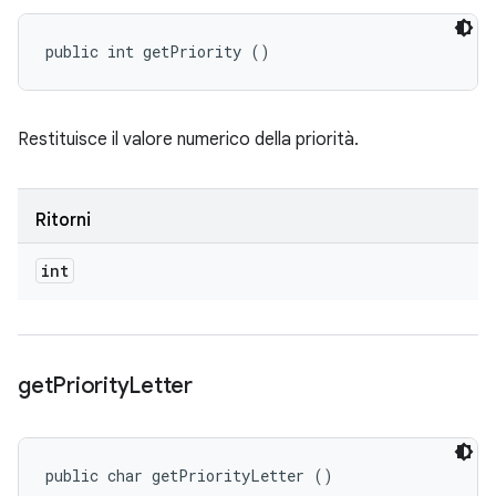
public int getPriority ()
Restituisce il valore numerico della priorità.
Ritorni
int
get
Priority
Letter
public char getPriorityLetter ()