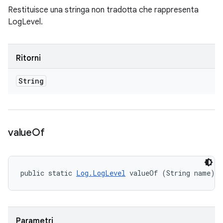
Restituisce una stringa non tradotta che rappresenta
LogLevel.
Ritorni
String
value
Of
public static 
Log.LogLevel
 valueOf (String name)
Parametri