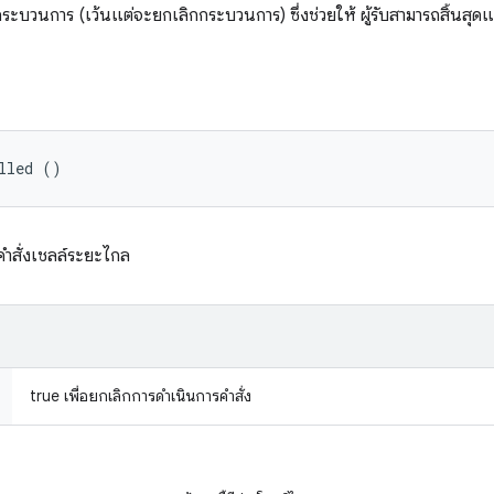
รกระบวนการ (เว้นแต่จะยกเลิกกระบวนการ) ซึ่งช่วยให้ ผู้รับสามารถสิ้นสุดแ
lled ()
รคำสั่งเชลล์ระยะไกล
true เพื่อยกเลิกการดำเนินการคำสั่ง