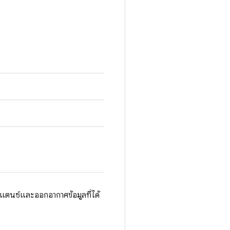
ตนซ์และออกอากาศข้อมูลที่ได้