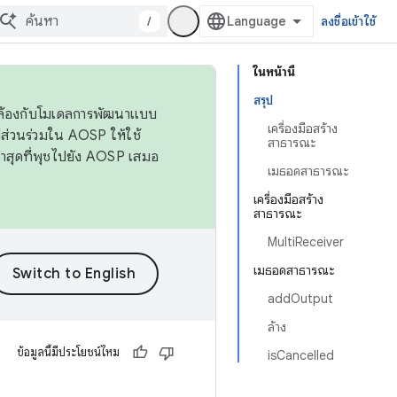
/
ลงชื่อเข้าใช้
ในหน้านี้
สรุป
ดคล้องกับโมเดลการพัฒนาแบบ
เครื่องมือสร้าง
ส่วนร่วมใน AOSP ให้ใช้
สาธารณะ
่าสุดที่พุชไปยัง AOSP เสมอ
เมธอดสาธารณะ
เครื่องมือสร้าง
สาธารณะ
MultiReceiver
เมธอดสาธารณะ
addOutput
ล้าง
ข้อมูลนี้มีประโยชน์ไหม
isCancelled