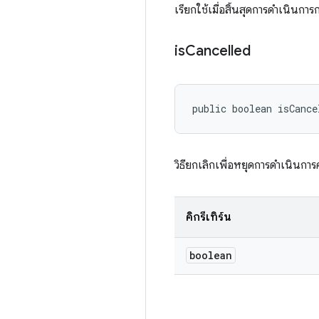
เรียกใช้เมื่อสิ้นสุดการดำเนินกา
is
Cancelled
public boolean isCance
วิธียกเลิกเพื่อหยุดการดำเนินกา
คิกรีเทิร์น
boolean