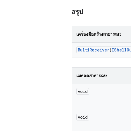
สรุป
เครื่องมือสร้างสาธารณะ
Multi
Receiver
(
IShell
O
เมธอดสาธารณะ
void
void