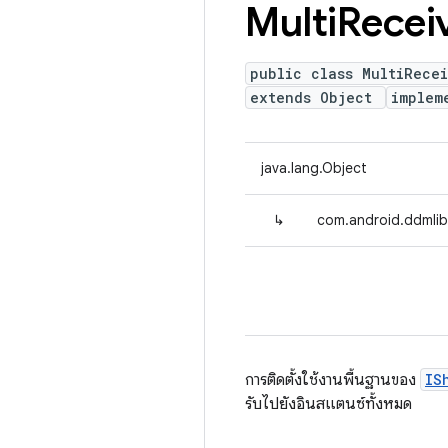
Multi
Recei
public class MultiRece
extends Object
implem
java.lang.Object
↳
com.android.ddmlib
การติดตั้งใช้งานพื้นฐานของ
IS
รับไปยังอินสแตนซ์ทั้งหมด