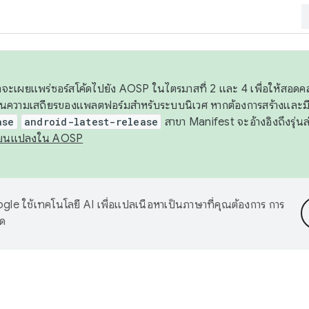
 เราจะเผยแพร่ซอร์สโค้ดไปยัง AOSP ในไตรมาสที่ 2 และ 4 เพื่อให้สอ
ันความเสถียรของแพลตฟอร์มสำหรับระบบนิเวศ หากต้องการสร้างและมี
ase
android-latest-release
สาขา Manifest จะอ้างอิงถึงรุ่นล
ี่ยนแปลงใน AOSP
le ใช้เทคโนโลยี AI เพื่อแปลเนื้อหาเป็นภาษาที่คุณต้องการ การ
าด