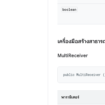
boolean
เครื่องมือสร้างสาธา
Multi
Receiver
public MultiReceiver (
พารามิเตอร์