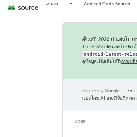
เอกสาร
Android Code Search
ตั้งแต่ปี 2026 เป็นต้นไป
Trunk Stable และรับประก
android-latest-rele
ดูข้อมูลเพิ่มเติมได้ที่
การเปล
Goog
แปลโดย AI อาจมีข้อผิดพล
AOSP