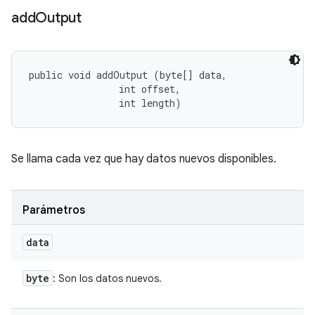
add
Output
public void addOutput (byte[] data, 

                int offset, 

                int length)
Se llama cada vez que hay datos nuevos disponibles.
Parámetros
data
byte
: Son los datos nuevos.