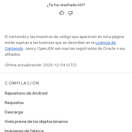
¿Te ha resultado útil?
El contenido y las muestras de código que aparecen en esta página
están sujetas a las licencias que se describen en la
Licencia de
Contenido
. Java y OpenJDK son marcas registradas de Oracle o sus
afiliados.
Última actualización: 2025-12-04 (UTC)
COMPILACIÓN
Repositorio de Android
Requisitos
Descarga
Vista previa de los objetos binarios
Imágenes de fábrica