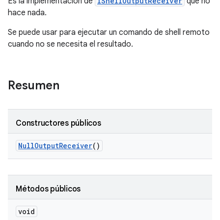
Es la implementación de
IShellOutputReceiver
que no
hace nada.
Se puede usar para ejecutar un comando de shell remoto
cuando no se necesita el resultado.
Resumen
Constructores públicos
Null
Output
Receiver
()
Métodos públicos
void