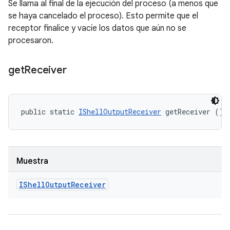
Se llama al final de la ejecución del proceso (a menos que
se haya cancelado el proceso). Esto permite que el
receptor finalice y vacíe los datos que aún no se
procesaron.
get
Receiver
public static 
IShellOutputReceiver
 getReceiver ()
Muestra
IShell
Output
Receiver