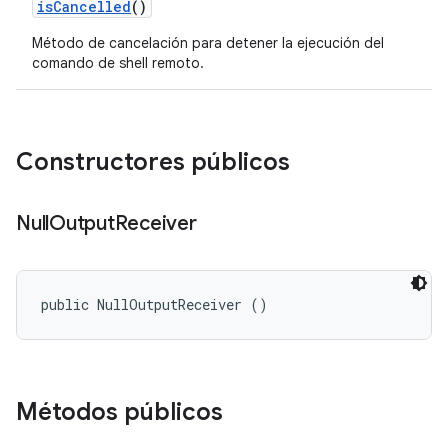
is
Cancelled
()
Método de cancelación para detener la ejecución del
comando de shell remoto.
Constructores públicos
Null
Output
Receiver
public NullOutputReceiver ()
Métodos públicos