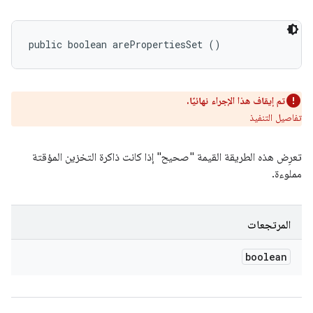
public boolean arePropertiesSet ()
تم إيقاف هذا الإجراء نهائيًا.
تفاصيل التنفيذ
تعرِض هذه الطريقة القيمة "صحيح" إذا كانت ذاكرة التخزين المؤقتة
مملوءة.
المرتجعات
boolean