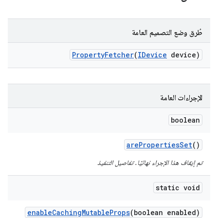
طُرق وضع التصميم العامة
Property
Fetcher
(
IDevice
device)
الإجراءات العامة
boolean
are
Properties
Set
()
تم إيقاف هذا الإجراء نهائيًا. تفاصيل التنفيذ
static void
enable
Caching
Mutable
Props
(boolean enabled)