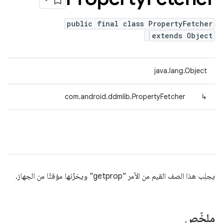
public final class PropertyFetcher
extends Object
java.lang.Object
com.android.ddmlib.PropertyFetcher
↳
يجلِب هذا الصف القيم من الأمر "getprop" ويخزّنها مؤقتًا من الجهاز.
ملخّص