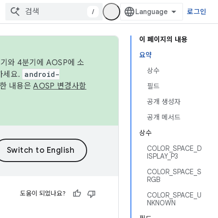
/
로그인
이 페이지의 내용
요약
기와 4분기에 AOSP에 소
상수
하세요.
android-
세한 내용은
AOSP 변경사항
필드
공개 생성자
공개 메서드
상수
COLOR_SPACE_D
ISPLAY_P3
COLOR_SPACE_S
RGB
도움이 되었나요?
COLOR_SPACE_U
NKNOWN