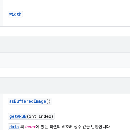
width
as
Buffered
Image
()
get
ARGB
(int index)
data
의
index
에 있는 픽셀의 ARGB 정수 값을 반환합니다.