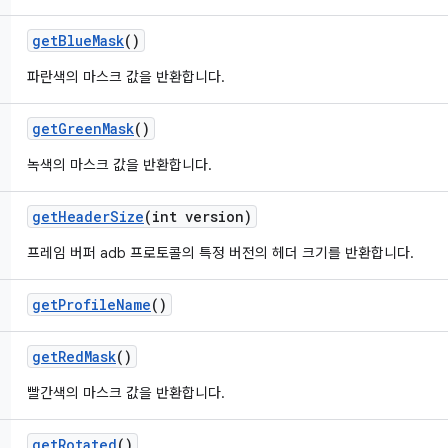
get
Blue
Mask
()
파란색의 마스크 값을 반환합니다.
get
Green
Mask
()
녹색의 마스크 값을 반환합니다.
get
Header
Size
(int version)
프레임 버퍼 adb 프로토콜의 특정 버전의 헤더 크기를 반환합니다.
get
Profile
Name
()
get
Red
Mask
()
빨간색의 마스크 값을 반환합니다.
get
Rotated
()