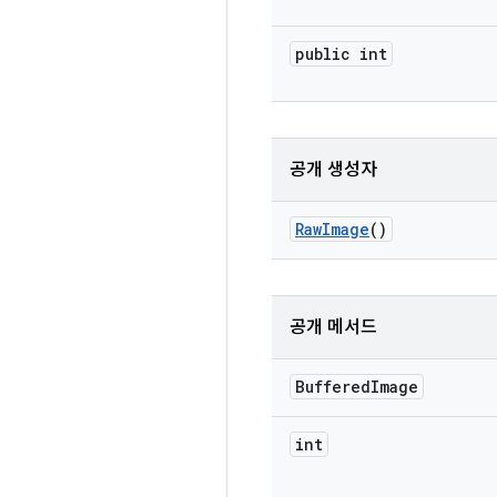
public int
공개 생성자
Raw
Image
()
공개 메서드
Buffered
Image
int