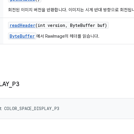
회전된 이미지 버전을 반환합니다. 이미지는 시계 반대 방향으로 회전됩
read
Header
(int version
,
Byte
Buffer buf)
ByteBuffer
에서 RawImage의 헤더를 읽습니다.
LAY
_
P3
nt COLOR_SPACE_DISPLAY_P3