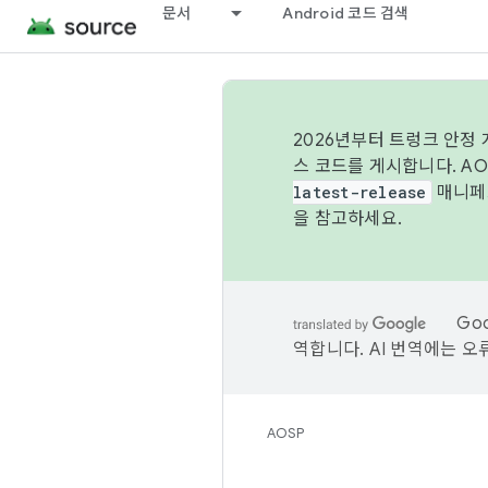
문서
Android 코드 검색
2026년부터 트렁크 안정
스 코드를 게시합니다. A
latest-release
매니페스
을 참고하세요.
Go
역합니다. AI 번역에는 오
AOSP