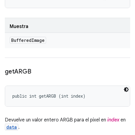
Muestra
Buffered
Image
get
ARGB
public int getARGB (int index)
Devuelve un valor entero ARGB para el píxel en
index
en
data
.