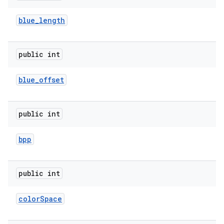
blue
_
length
public int
blue
_
offset
public int
bpp
public int
color
Space