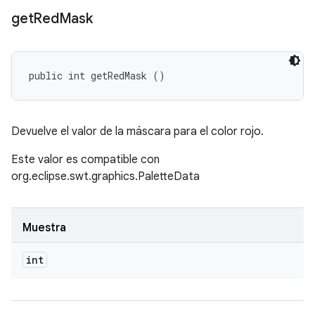
get
Red
Mask
public int getRedMask ()
Devuelve el valor de la máscara para el color rojo.
Este valor es compatible con
org.eclipse.swt.graphics.PaletteData
Muestra
int