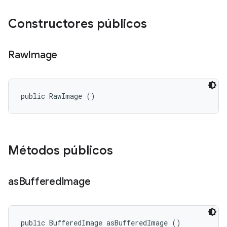
Constructores públicos
Raw
Image
public RawImage ()
Métodos públicos
as
Buffered
Image
public BufferedImage asBufferedImage ()