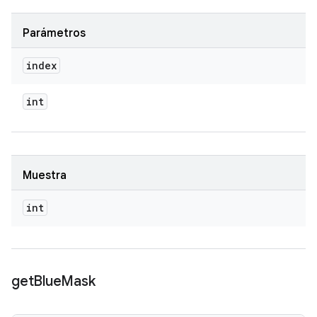
Parámetros
index
int
Muestra
int
get
Blue
Mask