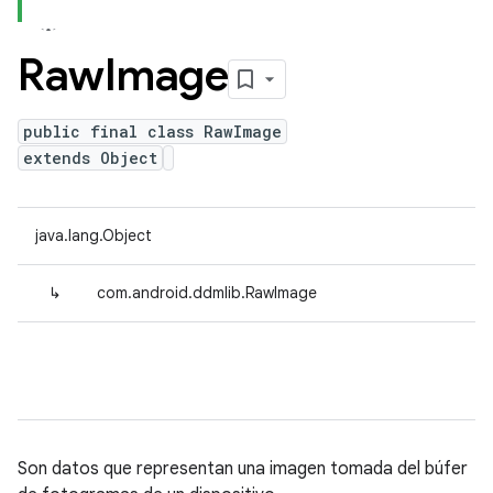
Raw
Image
public final class RawImage
extends Object
java.lang.Object
↳
com.android.ddmlib.RawImage
Son datos que representan una imagen tomada del búfer