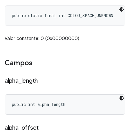
public static final int COLOR_SPACE_UNKNOWN
Valor constante: 0 (0x00000000)
Campos
alpha
_
length
public int alpha_length
alpha
_
offset