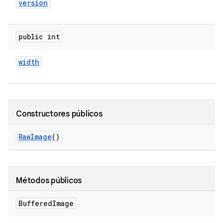
version
public int
width
Constructores públicos
Raw
Image
()
Métodos públicos
Buffered
Image