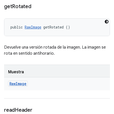
get
Rotated
public 
RawImage
 getRotated ()
Devuelve una versión rotada de la imagen. La imagen se
rota en sentido antihorario.
Muestra
Raw
Image
read
Header