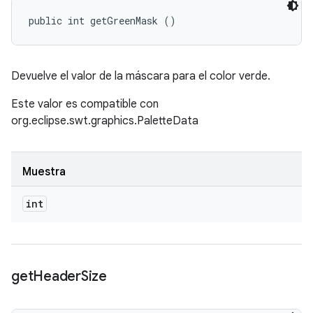
public int getGreenMask ()
Devuelve el valor de la máscara para el color verde.
Este valor es compatible con
org.eclipse.swt.graphics.PaletteData
Muestra
int
get
Header
Size