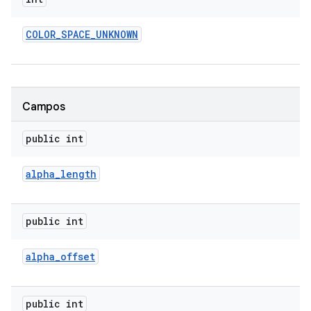
COLOR
_
SPACE
_
UNKNOWN
Campos
public int
alpha
_
length
public int
alpha
_
offset
public int