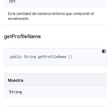
int
Es la cantidad de números enteros que componen el
encabezado.
get
Profile
Name
public String getProfileName ()
Muestra
String