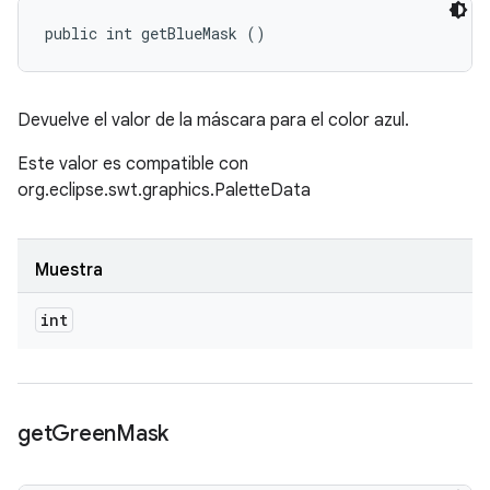
public int getBlueMask ()
Devuelve el valor de la máscara para el color azul.
Este valor es compatible con
org.eclipse.swt.graphics.PaletteData
Muestra
int
get
Green
Mask