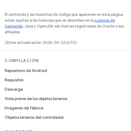
El contenido y las muestras de código que aparecen en esta página
están sujetas a las licencias que se describen en la
Licencia de
Contenido
. Java y OpenJDK son marcas registradas de Oracle o sus
afiliados.
Última actualización: 2026-06-22 (UTC)
COMPILACIÓN
Repositorio de Android
Requisitos
Descarga
Vista previa de los objetos binarios
Imágenes de fábrica
Objetos binarios del controlador