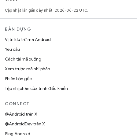
Cập nhật lần gần đây nhất: 2026-06-22 UTC.
BẢN DỰNG
Vị trí lưu trữ mã Android
Yêu cầu
Cách tải mã xuống
Xem trước mã nhị phân
Phiên bản gốc
Tệp nhị phân của trình điều khiển
CONNECT
@Android trên X
@AndroidDev trên X
Blog Android