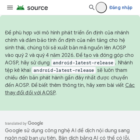
Đăng nhập
Để phù hợp với mô hình phát triển ổn định của nhánh
chính và đảm bảo tính ổn định của nền tảng cho hệ
sinh thái, chúng tôi sẽ xuất bản mã nguồn lên AOSP
vào quý 2 và quý 4 năm 2026. Để tạo và đóng góp cho
AOSP, hãy sử dụng
android-latest-release
. Nhánh
tệp kê khai
android-latest-release
sẽ luôn tham
chiếu đến bản phát hành gần đây nhất được chuyển
đến AOSP. Để biết thêm thông tin, hãy xem bài viết
Các
thay đổi đối với AOSP
.
Google sử dụng công nghệ AI để dịch nội dung sang
ngôn ngữ bạn ưu tiên. Bản dịch bằng AI có thể có lỗi.