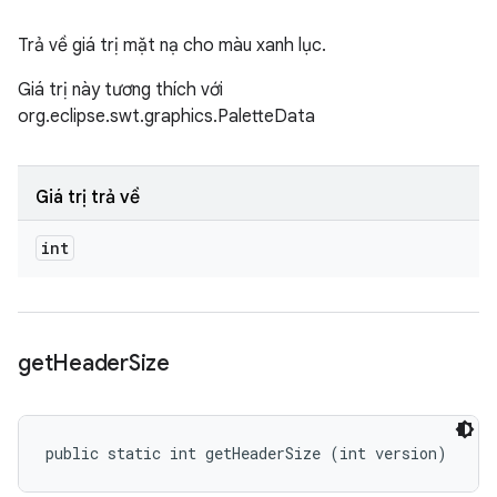
Trả về giá trị mặt nạ cho màu xanh lục.
Giá trị này tương thích với
org.eclipse.swt.graphics.PaletteData
Giá trị trả về
int
get
Header
Size
public static int getHeaderSize (int version)