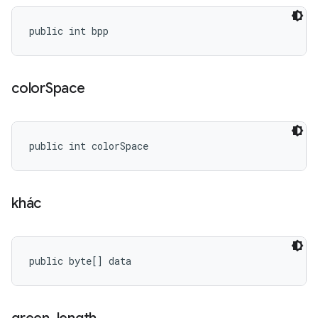
public int bpp
color
Space
public int colorSpace
khác
public byte[] data