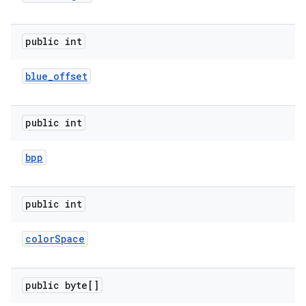
public int
blue
_
offset
public int
bpp
public int
color
Space
public byte[]