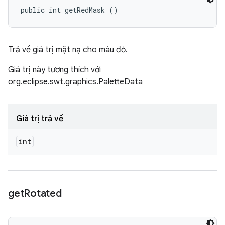
public int getRedMask ()
Trả về giá trị mặt nạ cho màu đỏ.
Giá trị này tương thích với
org.eclipse.swt.graphics.PaletteData
Giá trị trả về
int
get
Rotated