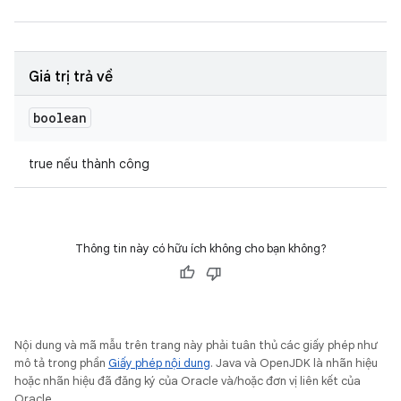
Giá trị trả về
boolean
true nếu thành công
Thông tin này có hữu ích không cho bạn không?
Nội dung và mã mẫu trên trang này phải tuân thủ các giấy phép như
mô tả trong phần
Giấy phép nội dung
. Java và OpenJDK là nhãn hiệu
hoặc nhãn hiệu đã đăng ký của Oracle và/hoặc đơn vị liên kết của
Oracle.