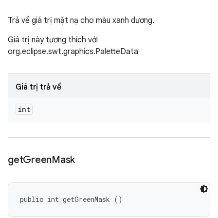
Trả về giá trị mặt nạ cho màu xanh dương.
Giá trị này tương thích với
org.eclipse.swt.graphics.PaletteData
Giá trị trả về
int
get
Green
Mask
public int getGreenMask ()