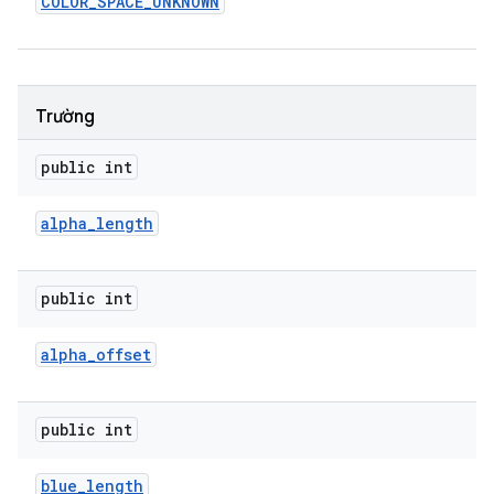
COLOR
_
SPACE
_
UNKNOWN
Trường
public int
alpha
_
length
public int
alpha
_
offset
public int
blue
_
length