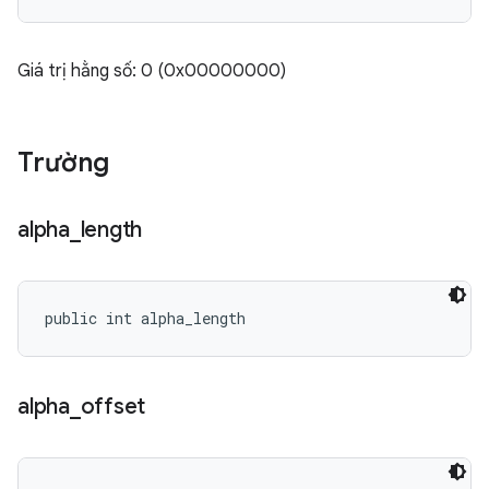
Giá trị hằng số: 0 (0x00000000)
Trường
alpha
_
length
public int alpha_length
alpha
_
offset