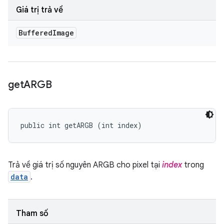
Giá trị trả về
Buffered
Image
get
ARGB
public int getARGB (int index)
Trả về giá trị số nguyên ARGB cho pixel tại
index
trong
data
.
Tham số