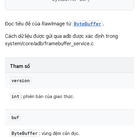
Đọc tiêu đề của RawImage từ
ByteBuffer
.
Cách dữ liệu được gửi qua adb được xác định trong
system/core/adb/framebuffer_service.c
Tham số
version
int
: phiên bản của giao thức.
buf
Byte
Buffer
: vùng đệm cần đọc.