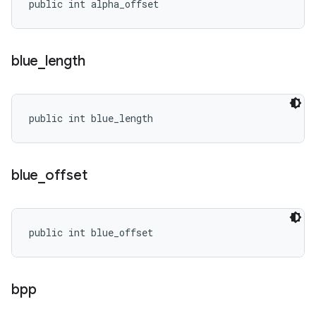
public int alpha_offset
blue
_
length
public int blue_length
blue
_
offset
public int blue_offset
bpp