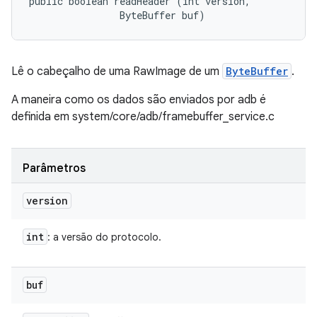
public boolean readHeader (int version, 

                ByteBuffer buf)
Lê o cabeçalho de uma RawImage de um
ByteBuffer
.
A maneira como os dados são enviados por adb é
definida em system/core/adb/framebuffer_service.c
Parâmetros
version
int
: a versão do protocolo.
buf