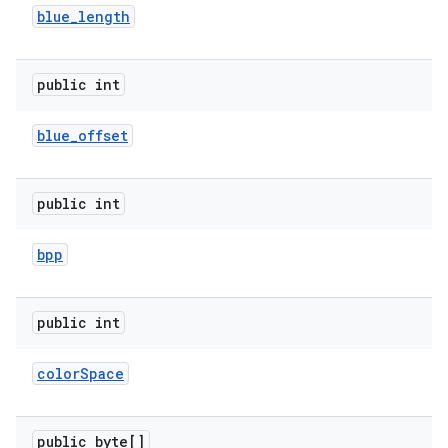
blue
_
length
public int
blue
_
offset
public int
bpp
public int
color
Space
public byte[]