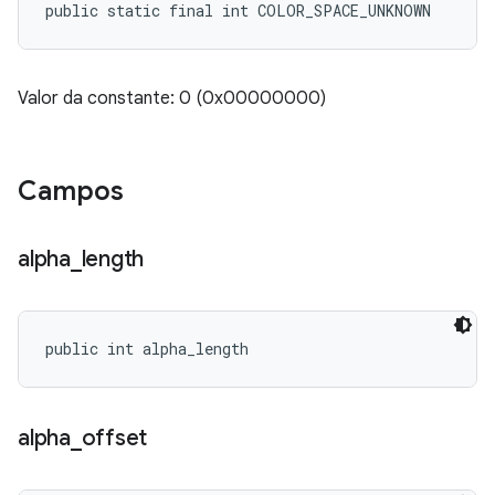
public static final int COLOR_SPACE_UNKNOWN
Valor da constante: 0 (0x00000000)
Campos
alpha
_
length
public int alpha_length
alpha
_
offset