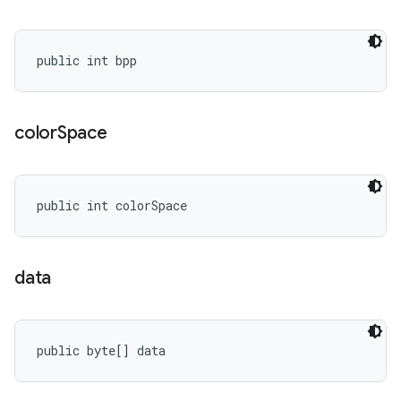
public int bpp
color
Space
public int colorSpace
data
public byte[] data