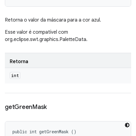
Retorna o valor da máscara para a cor azul.
Esse valor é compatível com
org.eclipse.swt.graphics.PaletteData.
Retorna
int
get
Green
Mask
public int getGreenMask ()