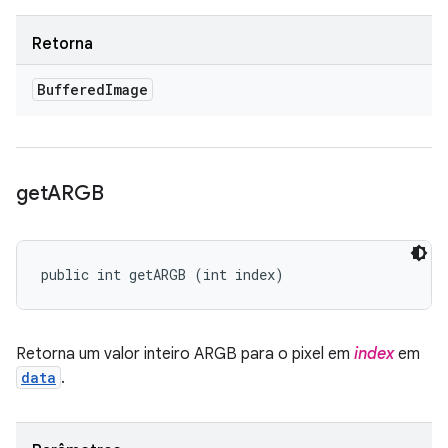
Retorna
Buffered
Image
get
ARGB
public int getARGB (int index)
Retorna um valor inteiro ARGB para o pixel em
index
em
data
.