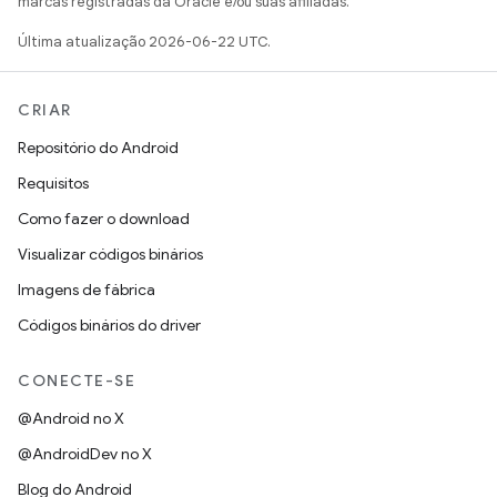
marcas registradas da Oracle e/ou suas afiliadas.
Última atualização 2026-06-22 UTC.
CRIAR
Repositório do Android
Requisitos
Como fazer o download
Visualizar códigos binários
Imagens de fábrica
Códigos binários do driver
CONECTE-SE
@Android no X
@AndroidDev no X
Blog do Android