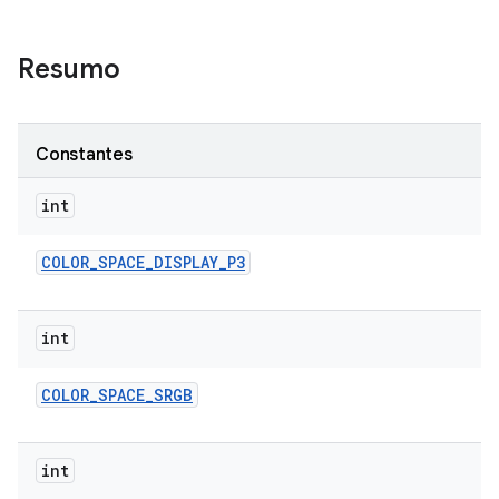
Resumo
Constantes
int
COLOR
_
SPACE
_
DISPLAY
_
P3
int
COLOR
_
SPACE
_
SRGB
int