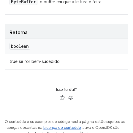
Byte
Buffer
: o buffer em que a leitura é feita.
Retorna
boolean
true se for bem-sucedido
Isso foi útil?
O conteúdo e os exemplos de código nesta página estão sujeitos às
licenças descritas na
Licença de conteúdo
. Java e OpenJDK são