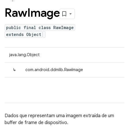
Raw
Image
public final class RawImage
extends Object
java.lang.Object
↳
com.android.ddmlib.RawImage
Dados que representam uma imagem extraída de um
buffer de frame de dispositivo.