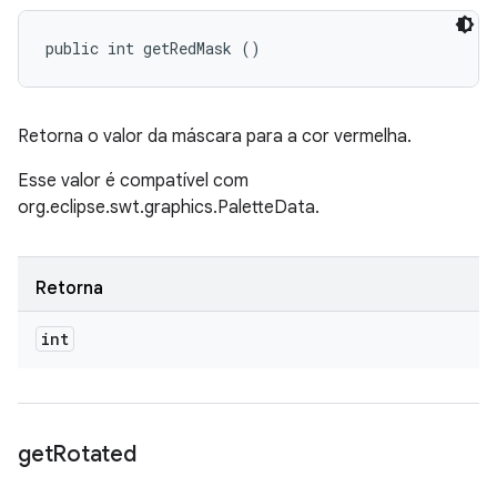
public int getRedMask ()
Retorna o valor da máscara para a cor vermelha.
Esse valor é compatível com
org.eclipse.swt.graphics.PaletteData.
Retorna
int
get
Rotated