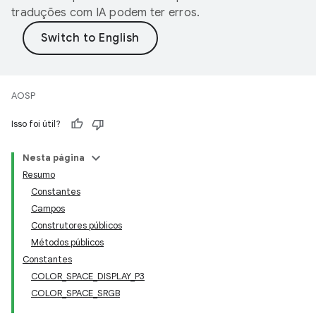
traduções com IA podem ter erros.
AOSP
Isso foi útil?
Nesta página
Resumo
Constantes
Campos
Construtores públicos
Métodos públicos
Constantes
COLOR_SPACE_DISPLAY_P3
COLOR_SPACE_SRGB