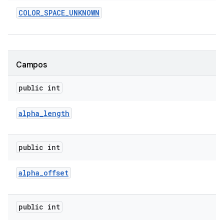
COLOR
_
SPACE
_
UNKNOWN
Campos
public int
alpha
_
length
public int
alpha
_
offset
public int