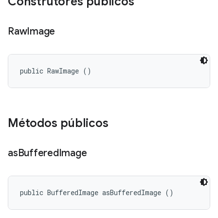
Construtores públicos
Raw
Image
public RawImage ()
Métodos públicos
as
Buffered
Image
public BufferedImage asBufferedImage ()