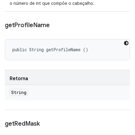
o número de int que compõe o cabeçalho.
get
Profile
Name
public String getProfileName ()
Retorna
String
get
Red
Mask