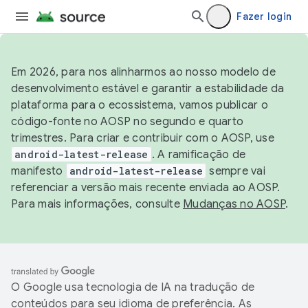
Fazer login
Em 2026, para nos alinharmos ao nosso modelo de
desenvolvimento estável e garantir a estabilidade da
plataforma para o ecossistema, vamos publicar o
código-fonte no AOSP no segundo e quarto
trimestres. Para criar e contribuir com o AOSP, use
android-latest-release
. A ramificação de
manifesto
android-latest-release
sempre vai
referenciar a versão mais recente enviada ao AOSP.
Para mais informações, consulte
Mudanças no AOSP
.
O Google usa tecnologia de IA na tradução de
conteúdos para seu idioma de preferência. As