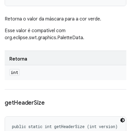
Retorna o valor da máscara para a cor verde.
Esse valor é compatível com
org.eclipse.swt.graphics.PaletteData.
Retorna
int
get
Header
Size
public static int getHeaderSize (int version)